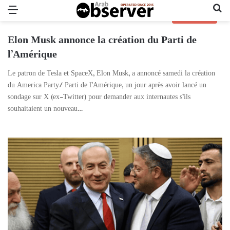
Menu
Re
POLITIQUE
Elon Musk annonce la création du Parti de
l’Amérique
Le patron de Tesla et SpaceX, Elon Musk, a annoncé samedi la création
du America Party/ Parti de l’Amérique, un jour après avoir lancé un
sondage sur X (ex-Twitter) pour demander aux internautes s’ils
souhaitaient un nouveau…