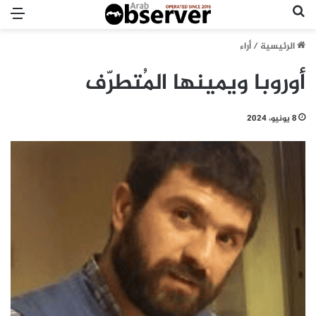
بحث عن
الق
الرئيسية
/
أراء
أوروبا ويمينها المُتطرّف
8 يونيو، 2024