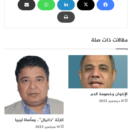
مقالات ذات صلة
الإخوان وخصومة الدم
31 ديسمبر، 2023
كارثة “دانيال”.. ومأساة ليبيا
14 سبتمبر، 2023