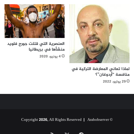
العنصرية التي قتلت جورج فلويد
منشأها في بريطانيا
4 يونيو، 2020
لماذا تعاني المعارضة التركية في
منافسة “أردوغان”؟
29 يوليو، 2022
Arabobserver
© Copyright 2026, All Rights Reserved |