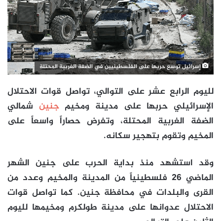
إسرائيل توسع حربها على الفلسطينيين في الضفة الغربية المحتلة
لليوم الرابع عشر على التوالي، تواصل قوات الاحتلال
الإسرائيلي حربها على مدينة ومخيم
جنين
شمالي
الضفة الغربية المحتلة، وتفرض حصاراً واسعاً على
المخيم وتقوم بتهجير سكانه.
وقد استشهد منذ بداية الحرب على جنين الشهر
الماضي 26 فلسطينياً من المدينة والمخيم وعدد من
القرى والبلدات في محافظة جنين. كما تواصل قوات
الاحتلال عدوانها على مدينة طولكرم ومخيمها لليوم