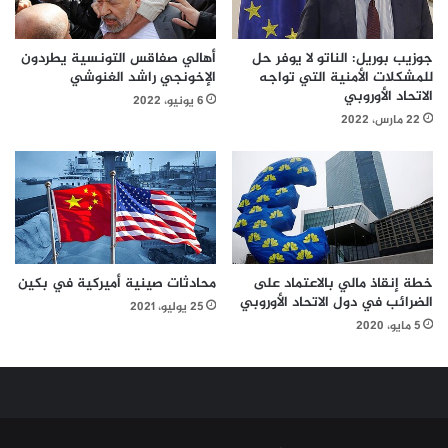
أهالي صفاقس التونسية يطردون
جوزيب بوريل: الناتو لا يوفر حل
الإخونجي راشد الغنوشي
للمشكلات الأمنية التي تواجه
الاتحاد الأوروبي
6 يونيو، 2022
22 مارس، 2022
خطة إنقاذ مالي بالاعتماد على
محادثات صينية أميركية في بكين
الضرائب في دول الاتحاد الأوروبي
25 يوليو، 2021
5 مايو، 2020