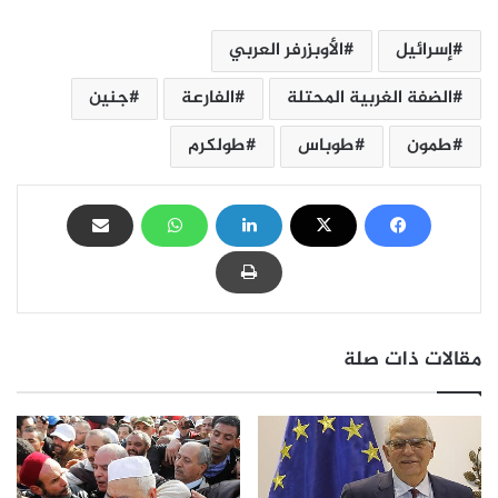
إسرائيل
الأوبزرفر العربي
الضفة الغربية المحتلة
الفارعة
جنين
طمون
طوباس
طولكرم
مقالات ذات صلة