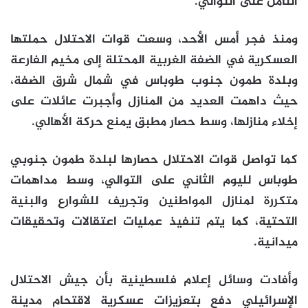
الثامن على التوالي.
ومنذ فجر أمس الأحد، وسعت قوات الاحتلال حملتها
العسكرية في الضفة الغربية المحتلة إلى مخيم الفارعة
وبلدة طمون جنوب طوباس في شمال شرق الضفة،
حيث داهمت العديد من المنازل وأجبرت عائلات على
إخلاء منازلها، وسط حصار مطبق يمنع حركة الأهالي.
كما تواصل قوات الاحتلال حصارها لبلدة طمون جنوبي
طوباس لليوم الثاني على التوالي، وسط مداهمات
متكررة لمنازل المواطنين وتجريف للشوارع والبنية
التحتية، كما يتم تنفيذ عمليات اعتقالات وتحقيقات
ميدانية.
وأفادت وسائل إعلام فلسطينية بأن جيش الاحتلال
الإسرائيلي دفع بتعزيزات عسكرية لاقتحام مدينة