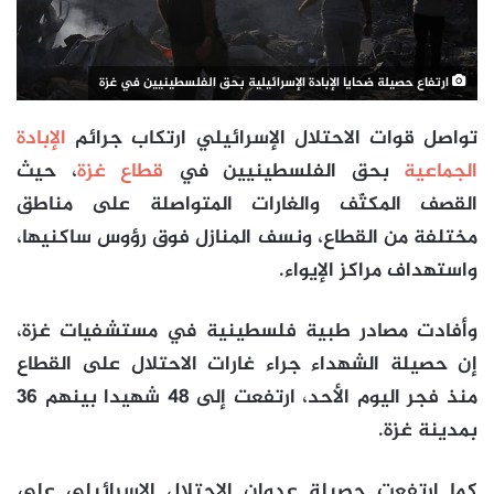
ارتفاع حصيلة ضحايا الإبادة الإسرائيلية بحق الفلسطينيين في غزة
تواصل قوات الاحتلال الإسرائيلي ارتكاب جرائم
الإبادة
الجماعية
بحق الفلسطينيين في
قطاع غزة
، حيث
القصف المكثّف والغارات المتواصلة على مناطق
مختلفة من القطاع، ونسف المنازل فوق رؤوس ساكنيها،
واستهداف مراكز الإيواء.
وأفادت مصادر طبية فلسطينية في مستشفيات غزة،
إن حصيلة الشهداء جراء غارات الاحتلال على القطاع
منذ فجر اليوم الأحد، ارتفعت إلى 48 شهيدا بينهم 36
بمدينة غزة.
كما ارتفعت حصيلة عدوان الاحتلال الإسرائيلي على