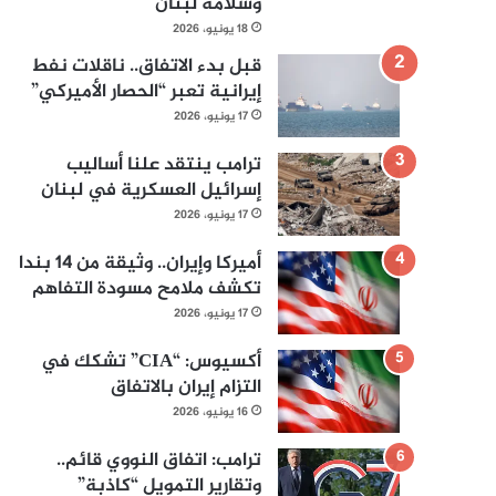
وسلامة لبنان
18 يونيو، 2026
قبل بدء الاتفاق.. ناقلات نفط
إيرانية تعبر “الحصار الأميركي”
17 يونيو، 2026
ترامب ينتقد علنا أساليب
إسرائيل العسكرية في لبنان
17 يونيو، 2026
أميركا وإيران.. وثيقة من 14 بندا
تكشف ملامح مسودة التفاهم
17 يونيو، 2026
أكسيوس: “CIA” تشكك في
التزام إيران بالاتفاق
16 يونيو، 2026
ترامب: اتفاق النووي قائم..
وتقارير التمويل “كاذبة”