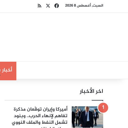
‫X
فيسبوك
ملخص الموقع RSS
السبت, أغسطس 8 2026
أخبار
اخر الأخبار
أميركا وإيران توقّعان مذكرة
تفاهم لإنهاء الحرب.. وبنود
تشمل النفط والملف النووي