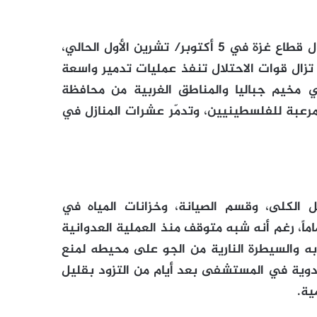
ولم يتوقف، منذ بدء العملية العسكرية الثالثة في شمال قطاع غزة في 5 أكتوبر/ تشرين الأول الحالي،
تزال قوات الاحتلال تنفذ عمليات تدمير واسعة
 مخيم جباليا والمناطق الغربية من محافظة
مرعبة للفلسطينيين، وتدمّر عشرات المنازل في
الكلى، وقسم الصيانة، وخزانات المياه في
، رغم أنه شبه متوقف منذ العملية العدوانية
ه والسيطرة النارية من الجو على محيطه لمنع
أدوية في المستشفى بعد أيام من التزود بقليل
ية.