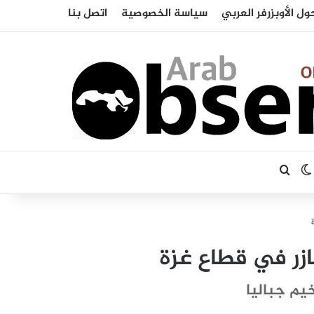
ول الأوبزرفر العربي
سياسة الخصوصية
اتصل بنا
بحث عن
الوضع المظلم
يم جباليا