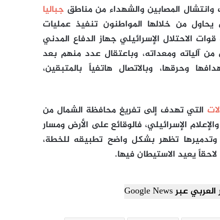
اف وانتشال المصابين والشهداء من مناطق
جباليا
يحاول من خلالها المواطنون تنفيذ عمليات
قوات الاحتلال الإسرائيلي جهاز الدفاع المدني
 من آلياته ومعداته، وباعتقال عدد منهم بعد
ها وحرقها، وبالاتصال هاتفياً بالمتبقين،
لات
التي تهدف إلى تفريغ محافظة الشمال من
لإعلام الإسرائيلي، فالوقائع على الأرض ومسار
 وتدميرها تظهر بشكل واضح تطبيقه للخطة،
احقاً يعيد الاستيطان فيها.
ي عبر Google News