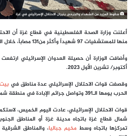
سقوط المزيد من الشهداء والجرحى بنيران الاحتلال الإسرائيلي في غزة
منها للمستشفيات 97 شهيداً وأكثر من131 مصاباً، خلال الـ24 ساعة الماضية.
أكتوبر/ تشرين الأول 2023.
وقصفت قوات الاحتلال الإسرائيلي عدة مناطق في
بيت 
الحرب يومها الـ391 وتواصل جرائم الإبادة في منطقة شمال القطاع منذ أسابيع.
قوات الاحتلال الإسرائيلي، عادت اليوم الخميس، لاست
شمال قطاع غزة باتجاه مدينة غزة أو المناطق الجنو
تمركزها باتجاه وسط
مخيم جباليا
، والمناطق الشرقية 