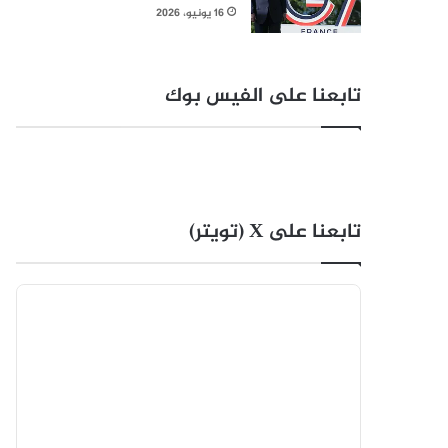
16 يونيو، 2026
تابعنا على الفيس بوك
تابعنا على X (تويتر)