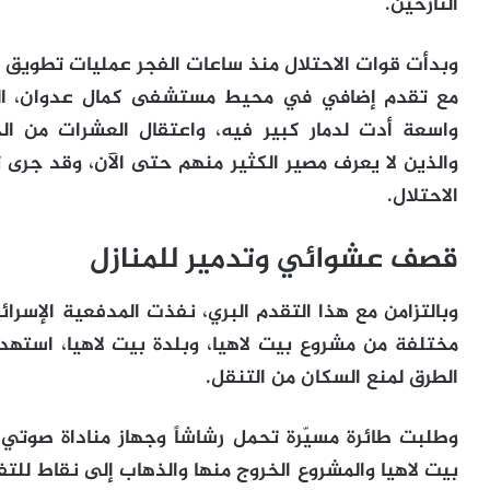
النازحين.
وبدأت قوات الاحتلال منذ ساعات الفجر عمليات تطويق ج
مع تقدم إضافي في محيط مستشفى كمال عدوان، الذ
واسعة أدت لدمار كبير فيه، واعتقال العشرات من الج
والذين لا يعرف مصير الكثير منهم حتى الآن، وقد جر
الاحتلال.
قصف عشوائي وتدمير للمنازل
وبالتزامن مع هذا التقدم البري، نفذت المدفعية الإس
مختلفة من مشروع بيت لاهيا، وبلدة بيت لاهيا، استهد
الطرق لمنع السكان من التنقل.
وطلبت طائرة مسيّرة تحمل رشاشاً وجهاز مناداة صوتي
بيت لاهيا والمشروع الخروج منها والذهاب إلى نقاط لل