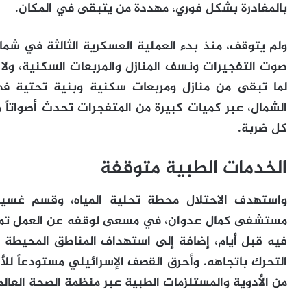
بالمغادرة بشكل فوري، مهددة من يتبقى في المكان.
صوت التفجيرات ونسف المنازل والمربعات السكنية، ولا 
لما تبقى من منازل ومربعات سكنية وبنية تحتية في
الشمال، عبر كميات كبيرة من المتفجرات تحدث أصواتاً 
كل ضربة.
الخدمات الطبية متوقفة
واستهدف الاحتلال محطة تحلية المياه، وقسم غسيل 
مستشفى كمال عدوان، في مسعى لوقفه عن العمل تماماً
فيه قبل أيام، إضافة إلى استهداف المناطق المحيطة ب
التحرك باتجاهه. وأحرق القصف الإسرائيلي مستودعاً لل
من الأدوية والمستلزمات الطبية عبر منظمة الصحة العالم