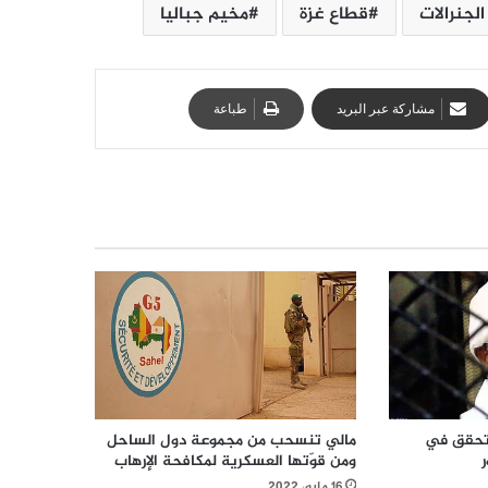
لجنرالات
قطاع غزة
مخيم جباليا
مشاركة عبر البريد
طباعة
مالي تنسحب من مجموعة دول الساحل
 تحقق في
ومن قوّتها العسكرية لمكافحة الإرهاب
16 مايو، 2022