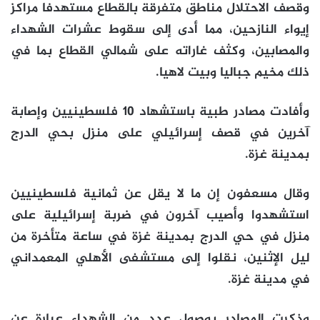
وقصف الاحتلال مناطق متفرقة بالقطاع مستهدفا مراكز
إيواء النازحين، مما أدى إلى سقوط عشرات الشهداء
والمصابين، وكثف غاراته على شمالي القطاع بما في
ذلك مخيم جباليا وبيت لاهيا.
وأفادت مصادر طبية باستشهاد 10 فلسطينيين وإصابة
آخرين في قصف إسرائيلي على منزل بحي الدرج
بمدينة غزة.
و
قال مسعفون إن ما لا يقل عن ثمانية فلسطينيين
استشهدوا وأصيب آخرون في ضربة إسرائيلية على
منزل في حي الدرج بمدينة غزة في ساعة متأخرة من
ليل الإثنين، نقلوا إلى مستشفى الأهلي المعمداني
في مدينة غزة.
وذكرت المصادر بوصول عدد من الشهداء عبارة عن