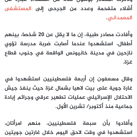
أشلاء متفحمة وعدد من الجرحى إلى
المستشفى
المعمداني
.
وأفادت مصادر طبية، إن ما لا يقل عن 20 شخصا، بينهم
أطفال، استشهدوا عندما أصابت ضربة مدرسة تؤوي
نازحين في مدينة خانيونس الواقعة في جنوب قطاع
غزة.
وقال مسعفون إن أربعة فلسطينيين استشهدوا في
غارة جوية على بيت لاهيا بشمال غزة حيث ينفذ جيش
الاحتلال الإسرائيلي عمليات تطهير عرقي وجرائم إبادة
جماعية منذ أكتوبر/ تشرين الأول.
وأفادوا بأن سبعة فلسطينيين، منهم امرأتان،
استشهدوا في وقت لاحق اليوم خلال غارتين جويتين