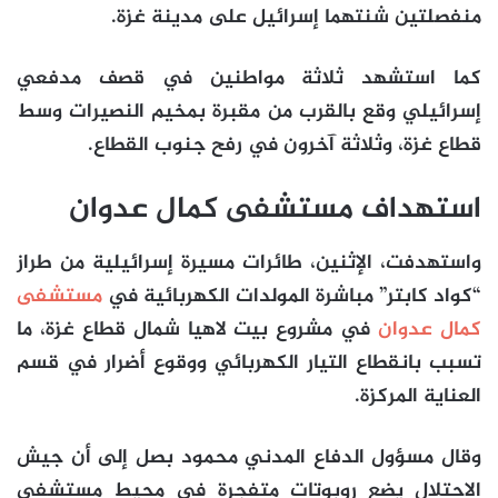
منفصلتين شنتهما إسرائيل على مدينة غزة.
كما استشهد ثلاثة مواطنين في قصف مدفعي
إسرائيلي وقع بالقرب من مقبرة بمخيم النصيرات وسط
قطاع غزة، وثلاثة آخرون في رفح جنوب القطاع.
استهداف مستشفى كمال عدوان
واستهدفت، الإثنين، طائرات مسيرة إسرائيلية من طراز
“كواد كابتر” مباشرة المولدات الكهربائية في
مستشفى
كمال عدوان
في مشروع بيت لاهيا شمال قطاع غزة، ما
تسبب بانقطاع التيار الكهربائي ووقوع أضرار في قسم
العناية المركزة.
وقال مسؤول الدفاع المدني محمود بصل إلى أن جيش
الاحتلال يضع روبوتات متفجرة في محيط مستشفى