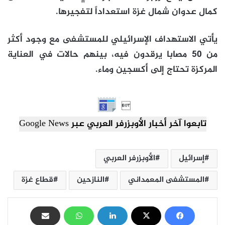
كمال عدوان شمال غزة استعداداً لتفجيرها.
يأتي الاستهداف الإسرائيلي للمستشفى مع وجود أكثر
من 50 مصابا يرقدون فيه، بينهم حالات في العناية
المركزة تحتاج إلى أكسجين وماء.

تابعوا آخر أخبار الأوبزرفر العربي عبر Google News
إسرائيل
الأوبزرفر العربي
المستشفى المعمداني
النازحين
قطاع غزة