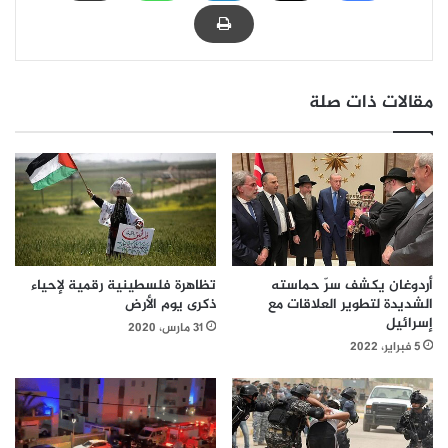
مقالات ذات صلة
تظاهرة فلسطينية رقمية لإحياء
أردوغان يكشف سرّ حماسته
ذكرى يوم الأرض
الشديدة لتطوير العلاقات مع
إسرائيل
31 مارس، 2020
5 فبراير، 2022