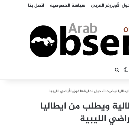
ول الأوبزرفر العربي
سياسة الخصوصية
اتصل بنا
بحث عن
الوضع المظلم
يطاليا توضيحات حول تحليقها فوق الأراضي الليبية
لية ويطلب من ايطاليا
اضي الليبية