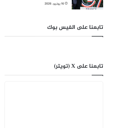
16 يونيو، 2026
تابعنا على الفيس بوك
تابعنا على X (تويتر)