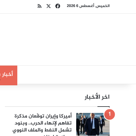
‫X
فيسبوك
ملخص الموقع RSS
الخميس, أغسطس 6 2026
أخبار
اخر الأخبار
أميركا وإيران توقّعان مذكرة
تفاهم لإنهاء الحرب.. وبنود
تشمل النفط والملف النووي