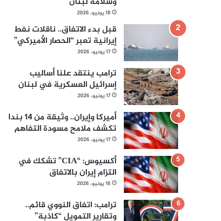
وسلامة لبنان
18 يونيو، 2026
قبل بدء الاتفاق.. ناقلات نفط
إيرانية تعبر “الحصار الأميركي”
17 يونيو، 2026
ترامب ينتقد علنا أساليب
إسرائيل العسكرية في لبنان
17 يونيو، 2026
أميركا وإيران.. وثيقة من 14 بندا
تكشف ملامح مسودة التفاهم
17 يونيو، 2026
أكسيوس: “CIA” تشكك في
التزام إيران بالاتفاق
16 يونيو، 2026
ترامب: اتفاق النووي قائم..
وتقارير التمويل “كاذبة”