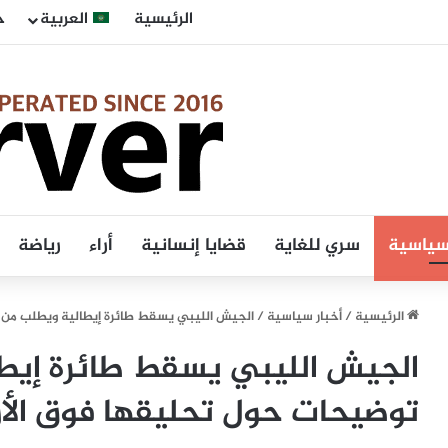
الرئيسية
العربية
ح
 سياسية
سري للغاية
قضايا إنسانية
أراء
رياضة
الرئيسية
/
أخبار سياسية
/
الجيش الليبي يسقط طائرة إيطالية ويطلب من ا
الجيش الليبي يسقط طائرة إيطا
توضيحات حول تحليقها فوق الأر