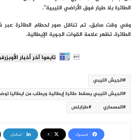
الطائرة بلا طيار فوق الأراضي الليبية”.
وفي وقت سابق، تم تناقل صور لحطام الطائرة عبر ش
الطائرة، تظهر علامة القوات الجوية الإيطالية.

تابعوا آخر أخبار الأوبزرفر العرب
الجيش الليبي
الجيش الليبي يسقط طائرة إيطالية ويطلب من ايطاليا توضي
المسماري
طرابلس
فيسبوك
‫X
لينكدإن