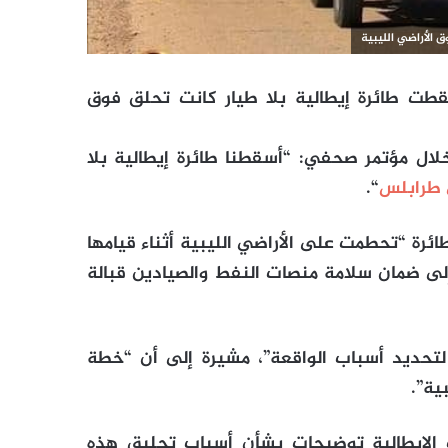
الأراضي الليبية
سقطت طائرة إيطالية بلا طيار كانت تحلق فوق
لال مؤتمر صحفي: “أسقطنا طائرة إيطالية بلا
 طرابلس
“.
ائرة “تحطمت على الأراضي الليبية أثناء قيامها
إلى ضمان سلامة منصات النفط والصيادين قبالة
لتحديد أسباب الواقعة”، مشيرة إلى أن “خطة
ية”.
ت الإيطالية توضيحات بشأن أسباب تحليق هذه