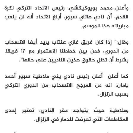
وأعلن محمد بويوكيكشي، رئيس الاتحاد التركي لكرة
القدم، أن نادي هاتاي سبور، أبلغ الاتحاد أنه لن يلعب
مبارياته هذا الموسم.
وقال:” إذا كان فريق غازي عنتاب يريد أيضا الانسحاب
من الدوري، فمن بين خططنا الاستمرار مع 17 فريقا،
بشرط أن تظل حقوق هذين الناديين على حالها”.
كما أعلن أعلن رئيس نادي يني ملاطية سبور أحمد
يامان، انه من المرجح الانسحاب من الدوري التركي
بسبب الزلزال.
وملاطية حيث يتواجد مقر النادي، تعتبر إحدى
المقاطعات التي تعرضت للدمار في الزلزال.