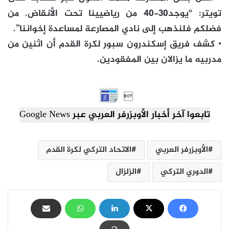
تويتر: “يوجد30-40 من رياضيينا تحت الأنقاض. من
فضلكم فلنذهب إلى نادي المصارعة لمساعدة إخواننا”.
• كشف فريق إسكندرون سبور لكرة القدم أن اثنين من
مدربيه ما يزالان بين المفقودين.

تابعوا آخر أخبار الأوبزرفر العربي عبر Google News
الأوبزرفر العربي
الاتحاد التركي لكرة القدم
الدوري التركي
الزلزال