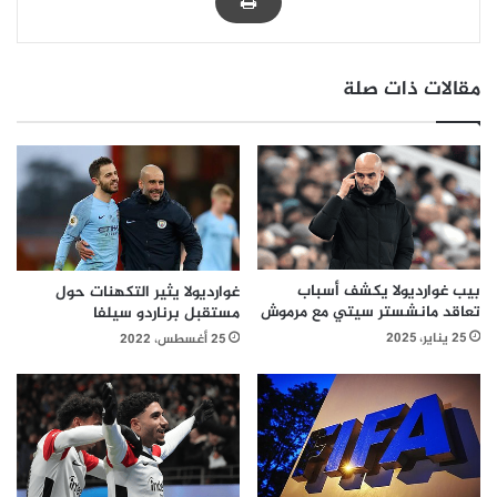
مقالات ذات صلة
بيب غوارديولا يكشف أسباب
غوارديولا يثير التكهنات حول
تعاقد مانشستر سيتي مع مرموش
مستقبل برناردو سيلفا
25 يناير، 2025
25 أغسطس، 2022