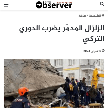
بحث عن
الق
الرئيسية
/
رياضة
الزلزال المدمّر يضرب الدوري
التركي
10 فبراير، 2023