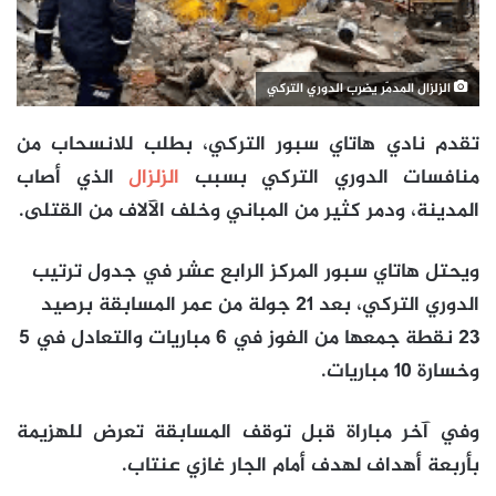
الزلزال المدمّر يضرب الدوري التركي
تقدم نادي هاتاي سبور التركي، بطلب للانسحاب من
منافسات الدوري التركي بسبب
الزلزال
الذي أصاب
المدينة، ودمر كثير من المباني وخلف الآلاف من القتلى.
ويحتل هاتاي سبور المركز الرابع عشر في جدول ترتيب
الدوري التركي، بعد 21 جولة من عمر المسابقة برصيد
23 نقطة جمعها من الفوز في 6 مباريات والتعادل في 5
وخسارة 10 مباريات.
وفي آخر مباراة قبل توقف المسابقة تعرض للهزيمة
بأربعة أهداف لهدف أمام الجار غازي عنتاب.