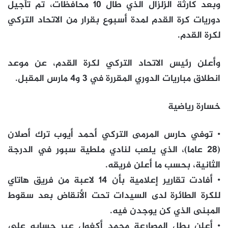
وبعد كارثة الزلزال الذي طال 10 محافظات، تم تأجيل
دوريات كرة القدم لمدة أسبوع بقرار من الاتحاد التركي
لكرة القدم.
وأعلن رئيس الاتحاد التركي لكرة القدم، عن موعد
انطلاق مباريات الدوري المقررة في 3 و4 مارس المقبل.
خسارة رياضية
• توفي حارس المرمى التركي أحمد أيوب ترك أصلان
(28 عاما)، الذي يلعب لنادي ملطية سبور في الدرجة
الثانية، بحسب ما أعلن فريقه.
• أفادت تقارير إعلامية بأن 14 لاعبة من فريق هاتاي
للكرة الطائرة لدى السيدات تحت الأنقاض بعد سقوط
المبنى الذي كن يوجدن فيه.
• أعلن بطل المصارعة محمد أكغول عبر حسابه على