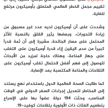
تقييم مجمل الخطر العالمي المتعلق بأوميكرون مرتفع
للغاية.
وشددت على أن أوميكرون لديه عدد غير مسبوق من
زيادة التحورات، وبعضها يثير القلق بالنسبة للأثر
المحتمل على مسار الجائحة، مشيرة إلى أن ثمة قدراً
كبيراً من عدم اليقين إزاء قدرة أوميكرون على التغلب
على جهاز المناعة، وهناك حاجة لمزيد من الأبحاث
للوصول إلى فهم أفضل لاحتمال تغلب أوميكرون على
اللقاحات والمناعة المكتسبة بعد الإصابة.
كما طالبت الصحة العالمية الدول باستخدام نهج يستند
إلى المخاطر لتعديل إجراءات السفر الدولي في الوقت
المناسب، وحثت 194 دولة عضواً بها على الإسراع
بتطعيم الفئات ذات الأولوية بلقاحات كوفيد-19.