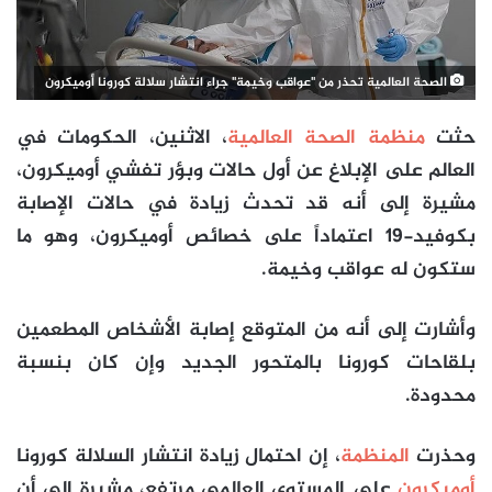
الصحة العالمية تحذر من "عواقب وخيمة" جراء انتشار سلالة كورونا أوميكرون
حثت
منظمة الصحة العالمية
، الاثنين، الحكومات في
العالم على الإبلاغ عن أول حالات وبؤر تفشي أوميكرون،
مشيرة إلى أنه قد تحدث زيادة في حالات الإصابة
بكوفيد-19 اعتماداً على خصائص أوميكرون، وهو ما
ستكون له عواقب وخيمة.
وأشارت إلى أنه من المتوقع إصابة الأشخاص المطعمين
بلقاحات كورونا بالمتحور الجديد وإن كان بنسبة
محدودة.
وحذرت
المنظمة
، إن احتمال زيادة انتشار السلالة كورونا
أوميكرون
على المستوى العالمي مرتفع، مشيرة إلى أن