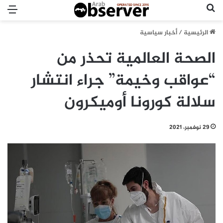
بحث عن
الق
الرئيسية
/
أخبار سياسية
الصحة العالمية تحذر من
“عواقب وخيمة” جراء انتشار
سلالة كورونا أوميكرون
29 نوفمبر، 2021