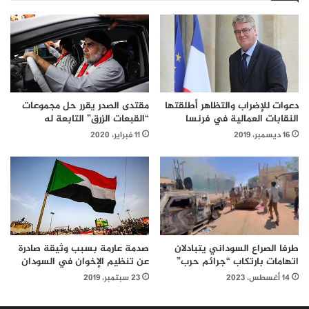
دعوات للإضراب والتظاهر أطلقتها
مقتدى الصدر يقرر حل مجموعات
النقابات العمالية في فرنسا
“القبعات الزرق” التابعة له
16 ديسمبر، 2019
11 فبراير، 2020
طرفا الصراع السوداني يتبادلان
صدمة عارمة بسبب وثيقة صادرة
اتهامات بارتكاب “جرائم حرب”
عن تنظيم الإخوان في السودان
14 أغسطس، 2023
23 سبتمبر، 2019