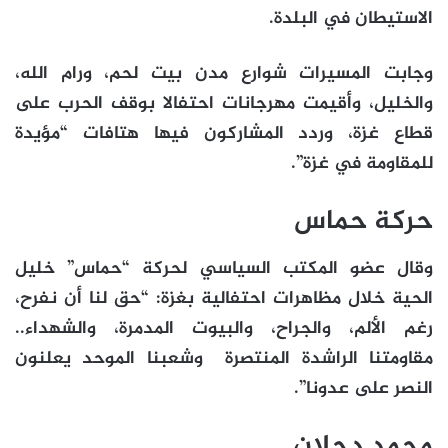
الاستيطان في البلدة.
وجابت المسيرات شوارع مدن بيت لحم، ورام الله،
والخليل، وأقيمت مهرجانات احتفالا بوقف الحرب على
قطاع غزة، وردد المشاركون فيها هتافات “مؤيدة
للمقاومة في غزة”.
حركة حماس
وقال عضو المكتب السياسي لحركة “حماس” خليل
الحية خلال مظاهرات احتفالية بغزة:
“
حق لنا أن نفرح،
رغم الألم، والجراح، والبيوت المدمرة، والشهداء..
مقاومتنا الراشدة المنتصرة وشعبنا الموحد يعلنون
النصر على عدونا”.
محمد دحلان