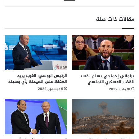
مقالات ذات صلة
الرئيس الروسي: الغرب يريد
برلماني إخونجي يسلم نفسه
الحفاظ على الهيمنة بأي وسيلة
للقضاء العسكري التونسي
9 ديسمبر، 2022
10 مايو، 2022