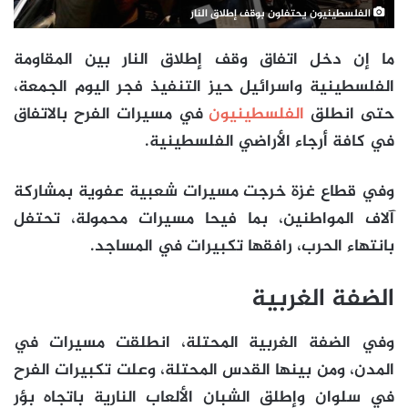
الفلسطينيون يحتفلون بوقف إطلاق النار
ما إن دخل اتفاق وقف إطلاق النار بين المقاومة
الفلسطينية واسرائيل حيز التنفيذ فجر اليوم الجمعة،
حتى انطلق
الفلسطينيون
في مسيرات الفرح بالاتفاق
في كافة أرجاء الأراضي الفلسطينية.
وفي قطاع غزة خرجت مسيرات شعبية عفوية بمشاركة
آلاف المواطنين، بما فيحا مسيرات محمولة، تحتفل
بانتهاء الحرب، رافقها تكبيرات في المساجد.
الضفة الغربية
وفي الضفة الغربية المحتلة، انطلقت مسيرات في
المدن، ومن بينها القدس المحتلة، وعلت تكبيرات الفرح
في سلوان وإطلق الشبان الألعاب النارية باتجاه بؤر