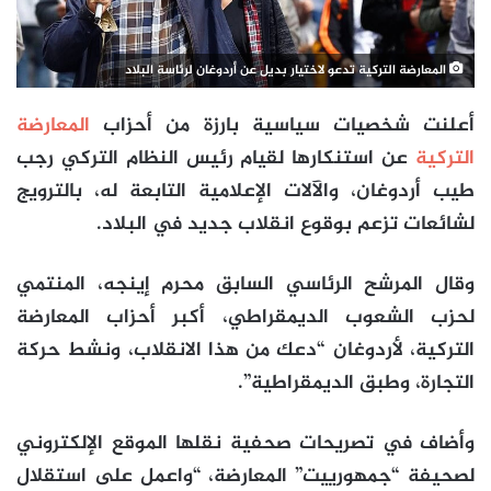
المعارضة التركية تدعو لاختيار بديل عن أردوغان لرئاسة البلاد
أعلنت شخصيات سياسية بارزة من أحزاب
المعارضة
التركية
عن استنكارها لقيام رئيس النظام التركي رجب
طيب أردوغان، والآلات الإعلامية التابعة له، بالترويج
لشائعات تزعم بوقوع انقلاب جديد في البلاد.
وقال المرشح الرئاسي السابق محرم إينجه، المنتمي
لحزب الشعوب الديمقراطي، أكبر أحزاب المعارضة
التركية، لأردوغان “دعك من هذا الانقلاب، ونشط حركة
التجارة، وطبق الديمقراطية”.
وأضاف في تصريحات صحفية نقلها الموقع الإلكتروني
لصحيفة “جمهورييت” المعارضة، “واعمل على استقلال