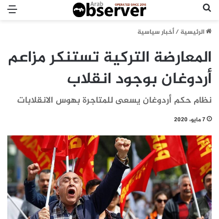
بحث عن
الق
الرئيسية
/
أخبار سياسية
المعارضة التركية تستنكر مزاعم
أردوغان بوجود انقلاب
نظام حكم أردوغان يسعى للمتاجرة بهوس الانقلابات
7 مايو، 2020