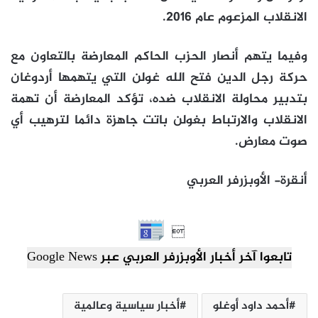
الانقلاب المزعوم عام 2016.
وفيما يتهم أنصار الحزب الحاكم المعارضة بالتعاون مع
حركة رجل الدين فتح الله غولن التي يتهمها أردوغان
بتدبير محاولة الانقلاب ضده، تؤكد المعارضة أن تهمة
الانقلاب والارتباط بغولن باتت جاهزة دائما لترهيب أي
صوت معارض.
أنقرة- الأوبزرفر العربي

تابعوا آخر أخبار الأوبزرفر العربي عبر Google News
أحمد داود أوغلو
أخبار سياسية وعالمية