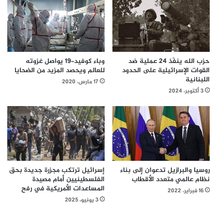
حزب الله ينفّذ 24 عملية ضد
وباء كوفيد-19 يواصل غزوته
القوات الإسرائيلية على الحدود
للعالم ويحصد المزيد من الضحايا
اللبنانية
17 مارس، 2020
3 أكتوبر، 2024
روسيا والبرازيل تدعوان إلى بناء
إسرائيل ترتكب مجزرة جديدة بحق
نظام عالمي متعدد الأقطاب
الفلسطينيين أمام مصيدة
المساعدات الأمريكية في رفح
16 فبراير، 2022
3 يونيو، 2025