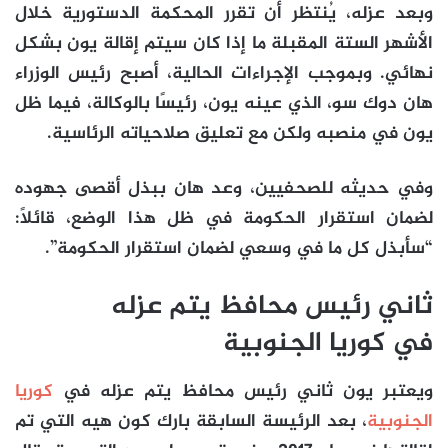
وبعد عزله، يُنتظر أن تقرر المحكمة الدستورية خلال
الأشهر الستة المقبلة ما إذا كان سيتم إقالة يون بشكل
نهائي. وبموجب الإجراءات الحالية، أصبح رئيس الوزراء
هان دوك سو، الذي عينه يون، رئيسًا بالوكالة، فيما ظل
يون في منصبه ولكن مع تعليق صلاحياته الرئاسية.
وفي حديثه للصحفيين، وعد هان ببذل أقصى جهوده
لضمان استقرار الحكومة في ظل هذا الوضع، قائلاً:
“سأبذل كل ما في وسعي لضمان استقرار الحكومة”.
ثاني رئيس محافظ يتم عزله
في كوريا الجنوبية
ويعتبر يون ثاني رئيس محافظ يتم عزله في
كوريا
الجنوبية
، بعد الرئيسة السابقة بارك كون هيه التي تم