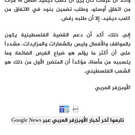
وأكد أن عرفات كان يرى أن كامب ديفيد أفضل 10 مرات
من اتفاق أوسلو، وطلب تضمين بنود في الاتفاق من
كامب ديفيد، إلا أن طلبه رفض.
إلى ذلك، أكد أن دعم القضية الفلسطينية يكون
بالمواقف والأفعال وليس بالشعارات والمزايدات، مشدداً
على أن أكثر ما يؤلم هو ضياع الفرص الضائعة وما
يتسببه من مأساة، مؤكداً أن المتضرر الأول من ذلك هو
الشعب الفلسطيني.
الأوبزرفر العربي

تابعوا آخر أخبار الأوبزرفر العربي عبر Google News