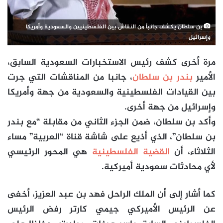
بن سلطان يكشف جانباً من النقاش بين الفلسطينيين والسعودية وأمريكا
وإسرائيل
مرة أخرى كشف رئيس الاستخبارات السعودية السابق،
الأمير
بندر بن سلطان
، جانبا من المناقشات التي جرت
بين القيادات الفلسطينية والسعودية من جهة وأمريكا
وإسرائيل من جهة أخرى.
وأكد بن سلطان، ضمن الجزء الثاني من مقابلة “مع بندر
بن سلطان”، الذي أذيع على شاشة قناة “العربية” مساء
الثلاثاء، أن
القضية الفلسطينية
هي المحور الرئيسي
لأي محادثات سعودية أميركية.
كما أشار إلى أن الملك الراحل فهد بن عبد العزيز، أخفى
عن الرئيس الأميركي جيمي كارتر رفض الرئيس