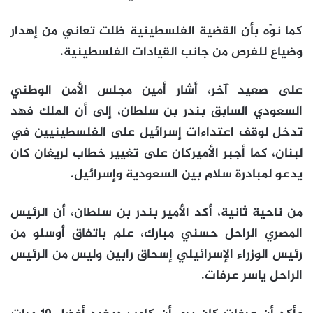
كما نوّه بأن القضية الفلسطينية ظلت تعاني من إهدار
وضياع للفرص من جانب القيادات الفلسطينية.
على صعيد آخر، أشار أمين مجلس الأمن الوطني
السعودي السابق بندر بن سلطان، إلى أن الملك فهد
تدخل لوقف اعتداءات إسرائيل على الفلسطينيين في
لبنان، كما أجبر الأميركان على تغيير خطاب لريغان كان
يدعو لمبادرة سلام بين السعودية وإسرائيل.
من ناحية ثانية، أكد ‎الأمير بندر بن سلطان، أن الرئيس
المصري الراحل حسني مبارك، علم باتفاق أوسلو من
رئيس الوزراء الإسرائيلي إسحاق رابين وليس من الرئيس
الراحل ياسر عرفات.