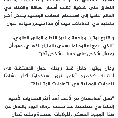
النطاق على خلفية تقلب أسعار الطاقة والغذاء في
العالم، داعياً إلى استخدام العملات الوطنية بشكل أكثر
فاعلية في التعاملات حيث أن هذا سيعزز سيادة الدول.
واقترح بوتين مراجعة مبادئ النظام المالي العالمي،
“الذي سمح لعقود لما يسمى بالمليار الذهبي. وهو أن
يعيش شخص على حساب شخص آخر”.
وقال بوتين خلال قمة رابطة الدول المستقلة في
أستانا: “كخطوة أولى، نرى استخدامًا أكثر نشاطًا
للعملات الوطنية في التعاملات المتبادلة”.
“تظل أفغانستان مع الأسف أحد أكثر التحديات الأمنية
إلحاحًا في منطقتنا. لقد تحدث الزملاء اليوم بالفعل عن
هذا. الوجود العسكري للولايات المتحدة وحلف شمال