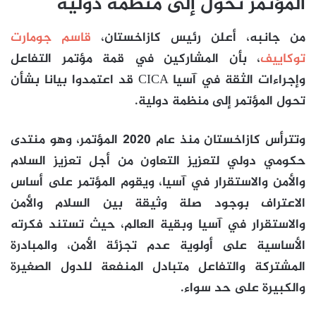
المؤتمر تحول إلى منظمة دولية
من جانبه، أعلن رئيس كازاخستان،
قاسم جومارت
توكاييف
، بأن المشاركين في قمة مؤتمر التفاعل
وإجراءات الثقة في آسيا CICA قد اعتمدوا بيانا بشأن
تحول المؤتمر إلى منظمة دولية.
وتترأس كازاخستان منذ عام 2020 المؤتمر، وهو منتدى
حكومي دولي لتعزيز التعاون من أجل تعزيز السلام
والأمن والاستقرار في آسيا، ويقوم المؤتمر على أساس
الاعتراف بوجود صلة وثيقة بين السلام والأمن
والاستقرار في آسيا وبقية العالم، حيث تستند فكرته
الأساسية على أولوية عدم تجزئة الأمن، والمبادرة
المشتركة والتفاعل متبادل المنفعة للدول الصغيرة
والكبيرة على حد سواء.