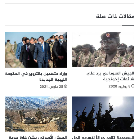
مقالات ذات صلة
الجيش السوداني يرد على
وزراء متهمين بالتزوير في الحكومة
شائعات إخونجية
الليبية الجديدة
8 يونيو، 2020
28 مارس، 2021
الجيش الأميركي يشن غارة جوية
السعودية تقود حراكاً لتسريع الحل