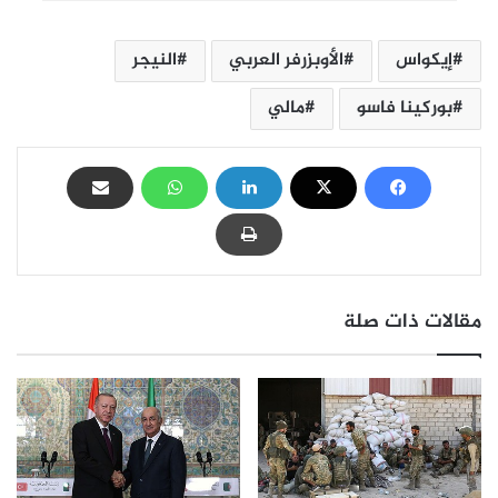
إيكواس
الأوبزرفر العربي
النيجر
بوركينا فاسو
مالي
مقالات ذات صلة