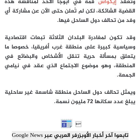
وتعقد
إيكواس
قمة في أبوجا الأحد لمناقشة هذه
القضية الشائكة، لكن لم تُعلن حتى الآن عن مشاركة أي
وفد من تحالف دول الساحل فيها.
وقد تكون لمغادرة البلدان الثلاثة تبعات اقتصادية
وسياسية كبيرة على منطقة غرب أفريقيا، خصوصا ما
يتعلق بمسألة حرية تنقل الأشخاص والبضائع في
المنطقة، وهو موضوع الاجتماع الذي عقد في نيامي
الجمعة.
ويمثل تحالف دول الساحل منطقة شاسعة غير ساحلية
يبلغ عدد سكانها 72 مليون نسمة.

تابعوا آخر أخبار الأوبزرفر العربي عبر Google News