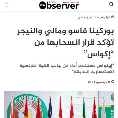
بحث عن
الق
الرئيسية
/
خبر رئيسي
بوركينا فاسو ومالي والنيجر
تؤكد قرار انسحابها من
“إكواس”
"إيكواس تُستخدم أداة من جانب القوة الفرنسية
الاستعمارية السابقة"
14 ديسمبر، 2024