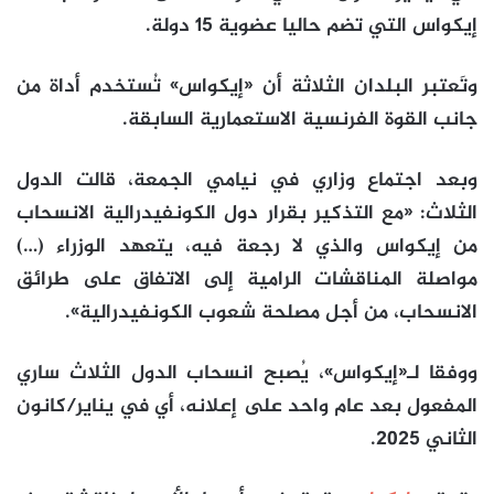
إيكواس التي تضم حاليا عضوية 15 دولة.
وتَعتبر البلدان الثلاثة أن «إيكواس» تُستخدم أداة من
جانب القوة الفرنسية الاستعمارية السابقة.
وبعد اجتماع وزاري في نيامي الجمعة، قالت الدول
الثلاث: «مع التذكير بقرار دول الكونفيدرالية الانسحاب
من إيكواس والذي لا رجعة فيه، يتعهد الوزراء (…)
مواصلة المناقشات الرامية إلى الاتفاق على طرائق
الانسحاب، من أجل مصلحة شعوب الكونفيدرالية».
ووفقا لـ«إيكواس»، يُصبح انسحاب الدول الثلاث ساري
المفعول بعد عام واحد على إعلانه، أي في يناير/كانون
الثاني 2025.