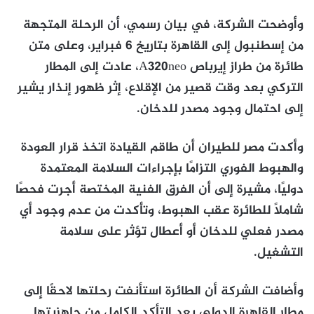
وأوضحت الشركة، في بيان رسمي، أن الرحلة المتجهة
من إسطنبول إلى القاهرة بتاريخ 6 فبراير، وعلى متن
طائرة من طراز إيرباص A320neo، عادت إلى المطار
التركي بعد وقت قصير من الإقلاع، إثر ظهور إنذار يشير
إلى احتمال وجود مصدر للدخان.
وأكدت مصر للطيران أن طاقم القيادة اتخذ قرار العودة
والهبوط الفوري التزامًا بإجراءات السلامة المعتمدة
دوليًا، مشيرة إلى أن الفرق الفنية المختصة أجرت فحصًا
شاملًا للطائرة عقب الهبوط، وتأكدت من عدم وجود أي
مصدر فعلي للدخان أو أعطال تؤثر على سلامة
التشغيل.
وأضافت الشركة أن الطائرة استأنفت رحلتها لاحقًا إلى
مطار القاهرة الدولي بعد التأكد الكامل من جاهزيتها