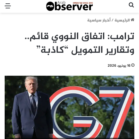
بحث عن
الق
الرئيسية
/
أخبار سياسية
ترامب: اتفاق النووي قائم..
وتقارير التمويل “كاذبة”
16 يونيو، 2026