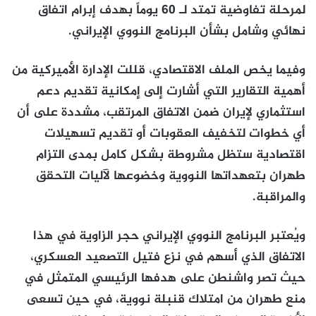
لمرحلة تفاوضية تمتد لـ 60 يوماً بهدف إبرام اتفاق
نهائي وشامل بشأن البرنامج النووي الإيراني.
وفيما يخص الملف الاقتصادي، قللت الإدارة الأميركية من
أهمية التقارير التي أشارت إلى إمكانية تقديم دعم
استثماري لإيران ضمن الاتفاق المرتقب، مشددة على أن
أي خطوات لتخفيف العقوبات أو تقديم تسهيلات
اقتصادية ستظل مشروطة بشكل كامل بمدى التزام
طهران بتعهداتها النووية وخضوعها لآليات التحقق
والمراقبة.
ويُعتبر البرنامج النووي الإيراني حجر الزاوية في هذا
الاتفاق الذي أسهم في نزع فتيل التصعيد العسكري،
حيث تصر واشنطن على هدفها الرئيسي المتمثل في
منع طهران من امتلاك قنبلة نووية، في حين تسعى