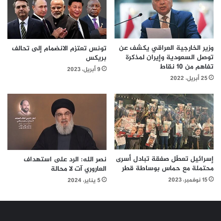
وزير الخارجية العراقي يكشف عن
تونس تعتزم الانضمام إلى تحالف
توصل السعودية وإيران لمذكرة
بريكس
تفاهم من 10 نقاط
9 أبريل، 2023
25 أبريل، 2022
إسرائيل تعطّل صفقة تبادل أسرى
نصر الله: الرد على استهداف
محتملة مع حماس بوساطة قطر
العاروري آت لا محالة
15 نوفمبر، 2023
5 يناير، 2024