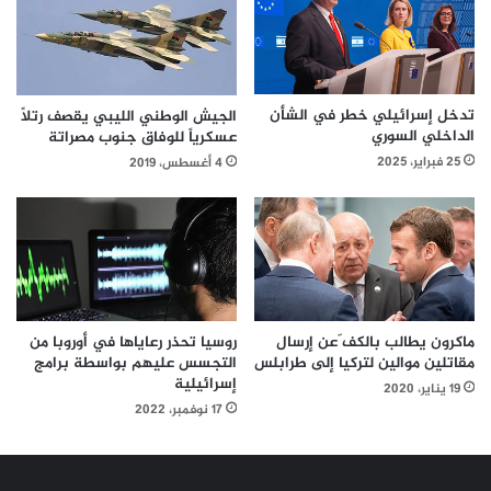
تدخل إسرائيلي خطر في الشأن
الجيش الوطني الليبي يقصف رتلاً
الداخلي السوري
عسكرياً للوفاق جنوب مصراتة
25 فبراير، 2025
4 أغسطس، 2019
ماكرون يطالب بالكف ّعن إرسال
روسيا تحذر رعاياها في أوروبا من
مقاتلين موالين لتركيا إلى طرابلس
التجسس عليهم بواسطة برامج
إسرائيلية
19 يناير، 2020
17 نوفمبر، 2022