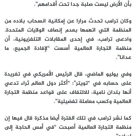
بأن الأرض ليست صلبة جدا تحت أقدامهم”.
وكان ترامب تحدث مرارا عن إمكانية انسحاب بلاده من
المنظمة التي اتهمها بعدم إنصاف الولايات المتحدة.
وادعى ترامب، في إحدى المقابلات التلفزيونية، أن
منظمة التجارة العالمية أسست “لإفادة الجميع، ما
عدانا”.
وفي يوليو الماضي، قال الرئيس الأمريكي في تغريدة
على حسابه في “تويتر”: “أكثر دول العالم ثراء تدعي
أنها بلدان نامية، للالتفاف على قواعد منظمة التجارة
العالمية وكسب معاملة تفضيلية”.
كما نشر ترامب في تلك الفترة أيضا مذكرة قال فيها إن
منظمة التجارة العالمية أصبحت “في أمس الحاجة إلى