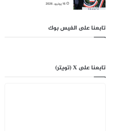
16 يونيو، 2026
تابعنا على الفيس بوك
تابعنا على X (تويتر)