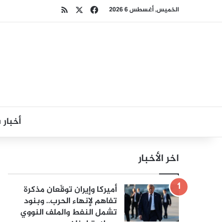
‫X
فيسبوك
ملخص الموقع RSS
الخميس, أغسطس 6 2026
أخبار
اخر الأخبار
أميركا وإيران توقّعان مذكرة
تفاهم لإنهاء الحرب.. وبنود
تشمل النفط والملف النووي