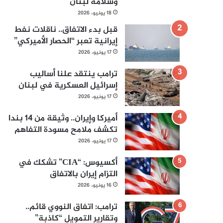
وسلامة لبنان
18 يونيو، 2026
قبل بدء الاتفاق.. ناقلات نفط
إيرانية تعبر “الحصار الأميركي”
17 يونيو، 2026
ترامب ينتقد علنا أساليب
إسرائيل العسكرية في لبنان
17 يونيو، 2026
أميركا وإيران.. وثيقة من 14 بندا
تكشف ملامح مسودة التفاهم
17 يونيو، 2026
أكسيوس: “CIA” تشكك في
التزام إيران بالاتفاق
16 يونيو، 2026
ترامب: اتفاق النووي قائم..
وتقارير التمويل “كاذبة”