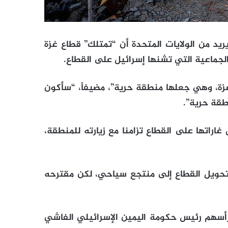
يريد من الولايات المتحدة أن “تمتلك” قطاع غزة
لجماعية التي تشنها إسرائيل على القطاع.
زة، وهي جعلها منطقة حرية”، مضيفاً، “سأكون
طقة حرية”.
راتها على القطاع تزامنا مع زيارته للمنطقة،
تحويل القطاع إلى منتجع سياحي، لكن مقترحه
رأسهم رئيس حكومة اليمين الإسرائيلي الفاشي