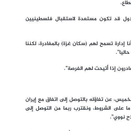
طاع.
 دول قد تكون مستعدة لاستقبال فلسطينيين
 إدارة تسمح لهم (سكان غزة) بالمغادرة، لكننا
اليا”.
لخميس، عن تفاؤله بالتوصل إلى اتفاق مع إيران
ً ما على الشروط، ونقترب ربما من التوصل إلى
ح نووي”.