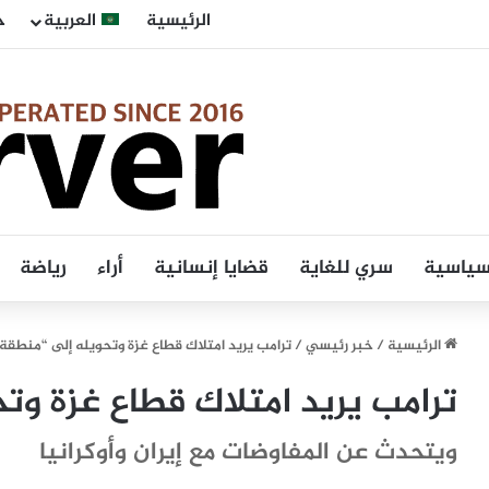
الرئيسية
العربية
ح
 سياسية
سري للغاية
قضايا إنسانية
أراء
رياضة
الرئيسية
/
خبر رئيسي
/
ترامب يريد امتلاك قطاع غزة وتحويله إلى “منطقة
ترامب يريد امتلاك قطاع غزة وت
ويتحدث عن المفاوضات مع إيران وأوكرانيا