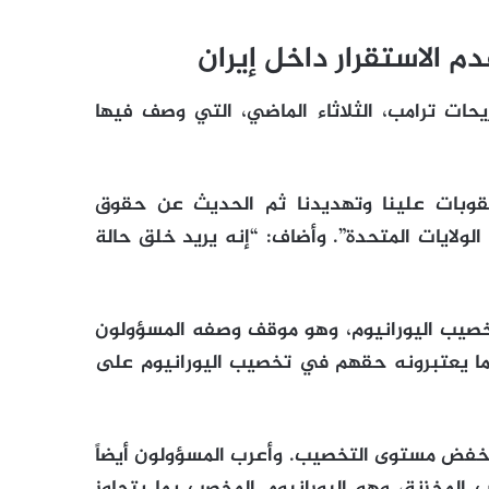
م الاستقرار داخل إيران
حات ترامب، الثلاثاء الماضي، التي وصف فيها
وبات علينا وتهديدنا ثم الحديث عن حقوق
الولايات المتحدة”. وأضاف: “إنه يريد خلق حالة
تخصيب اليورانيوم، وهو موقف وصفه المسؤولون
 عما يعتبرونه حقهم في تخصيب اليورانيوم على
لخفض مستوى التخصيب. وأعرب المسؤولون أيضاً
لمخزنة، وهو اليورانيوم المخصب بما يتجاوز