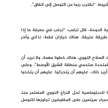
شروط. “نقترب ربما من التوصل إلى اتفاق”.
ية الدوحة، قال ترامب: “نرغب في معرفة ما إذا
ن طريقة عنيفة. هناك خياران فقط؛ (ذكي وآخر
ك السلاح النووي، هناك خطوة مهمة، ولا نريد أن
ت المتحدة ستحمي منطقة الشرق الأوسط”، وعلى
أريد ذلك.. عليهم أن يتحركوا. عليهم أن يتخذوا
لدبلوماسية لحل النزاع النووي المستمر منذ
حمراء سيتعين على المفاوضين تجاوزها للتوصل