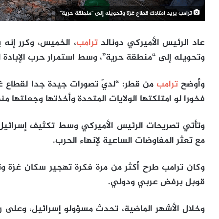
ترامب يريد امتلاك قطاع غزة وتحويله إلى "منطقة حرية"
عاد الرئيس الأميركي دونالد
ترامب
، الخميس، وكرر إنه 
وتحويله إلى “منطقة حرية”، وسط استمرار حرب الإبادة ا
وأوضح
ترامب
من قطر: “لديّ تصورات جيدة جدا لقطاع غ
فخورا لو امتلكتها الولايات المتحدة وأخذتها وجعلتها من
وتأتي تصريحات الرئيس الأميركي وسط تكثيف إسرائيل غا
مع تعثر المفاوضات الساعية لإنهاء الحرب.
وكان ترامب طرح أكثر من مرة فكرة تهجير سكان غزة و
قوبل برفض عربي ودولي.
وخلال الأشهر الماضية، تحدث مسؤولو إسرائيل، وعلى 