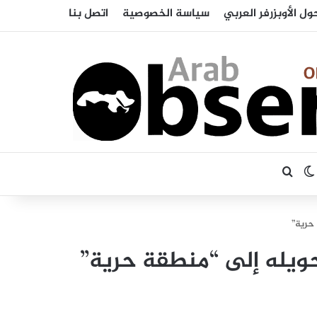
ول الأوبزرفر العربي
سياسة الخصوصية
اتصل بنا
بحث عن
الوضع المظلم
 حرية”
حويله إلى “منطقة حرية”