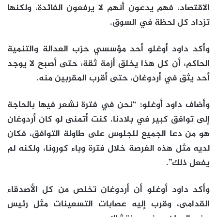
الاقتصاد، فهم يدعون أنهم لا يرفعون الفائدة، ولكنها
تزداد كل لحظة في السوق.
وأكد داود أوغلو أحد مؤسسي حزب العدالة والتنمية
الحاكم، أن كل هذا يخلق أزمة ثقة، حتى أصبح لا يوجد
أحد يثق في أردوغان، حتى أقرب المقربين منه.
وأضاف داود أوغلو: “نحن في فترة نشعر فيها بالحاجة
إلى توافق كبير في بلادنا. كنت أتمنى لو كان أردوغان
هو من دعا الجميع للجلوس على طاولة التوافق، فكان
لديه مثل هذه الفرصة خلال فترة وباء كورونا، ولكنه لم
يفعل ذلك”.
وأكد داود أوغلو أن أردوغان تخلص من كل الأصدقاء
القدامى، وقرب إليه عصابات التسعينات مثل رئيس