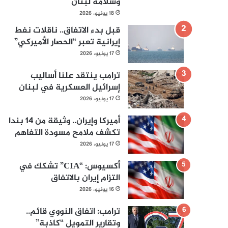
وسلامة لبنان
18 يونيو، 2026
قبل بدء الاتفاق.. ناقلات نفط
إيرانية تعبر “الحصار الأميركي”
17 يونيو، 2026
ترامب ينتقد علنا أساليب
إسرائيل العسكرية في لبنان
17 يونيو، 2026
أميركا وإيران.. وثيقة من 14 بندا
تكشف ملامح مسودة التفاهم
17 يونيو، 2026
أكسيوس: “CIA” تشكك في
التزام إيران بالاتفاق
16 يونيو، 2026
ترامب: اتفاق النووي قائم..
وتقارير التمويل “كاذبة”