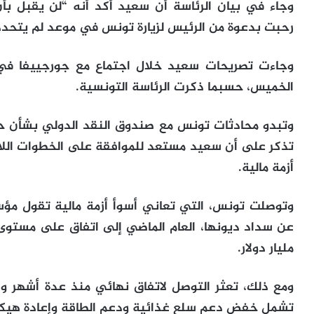
وجاء في بيان الرئاسة أن سعيد أكد أنه “لن يقبل بأ
رحبت بدعوة من الرئيس لزيارة تونس في موعد لم يتحدد
وجاءت تصريحات سعيد خلال اجتماع مع جورجييفا 
الخميس، حسبما ذكرت الرئاسة التونسية.
وتبدو محادثات تونس مع صندوق النقد الدولي بشأن حز
تذكر على أن سعيد مستعد للموافقة على الخطوات اللاز
أزمة مالية.
وتوصلت تونس، التي تعاني أسوأ أزمة مالية تقول مؤس
مليار دولار.
ومع ذلك، تعثر التوصل لاتفاق نهائي منذ عدة أشهر 
تشمل خفض دعم سلع غذائية ودعم الطاقة وإعادة هيكلة 