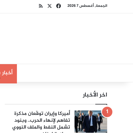
‫X
فيسبوك
ملخص الموقع RSS
الجمعة, أغسطس 7 2026
أخبار
اخر الأخبار
أميركا وإيران توقّعان مذكرة
تفاهم لإنهاء الحرب.. وبنود
تشمل النفط والملف النووي