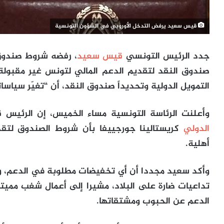
قيس سعيد يرفض التدخل الأوروبي في الشؤون التونسية
جدد الرئيس التونسي
قيس سعيد
، رفضه شروط صندوق 
صندوق النقد لتقديم الدعم المالي لتونس غير مقبولة
التمويل الدولية وتحديداً صندوق النقد، أن “تغيّر سياسات
وأعلنت الرئاسة التونسية مساء الخميس، إن الرئيس ق
الدولي
كريستالينا جورجييفا بأن شروط الصندوق لتقدي
أهلية.
وأكد سعيد مجددا أن أي تخفيضات مطلوبة في الدعم، وم
الدعم عن الحبوب ومشتقاتها.