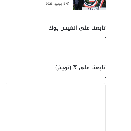
16 يونيو، 2026
تابعنا على الفيس بوك
تابعنا على X (تويتر)