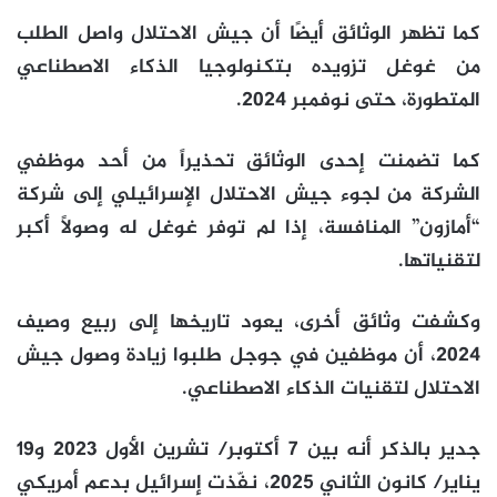
كما تظهر الوثائق أيضًا أن جيش الاحتلال واصل الطلب
من غوغل تزويده بتكنولوجيا الذكاء الاصطناعي
المتطورة، حتى نوفمبر 2024.
كما تضمنت إحدى الوثائق تحذيراً من أحد موظفي
الشركة من لجوء جيش الاحتلال الإسرائيلي إلى شركة
“أمازون” المنافسة، إذا لم توفر غوغل له وصولاً أكبر
لتقنياتها.
وكشفت وثائق أخرى، يعود تاريخها إلى ربيع وصيف
2024، أن موظفين في جوجل طلبوا زيادة وصول جيش
الاحتلال لتقنيات الذكاء الاصطناعي.
جدير بالذكر أنه بين 7 أكتوبر/ تشرين الأول 2023 و19
يناير/ كانون الثاني 2025، نفّذت إسرائيل بدعم أمريكي