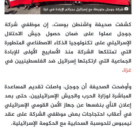
شركة جوجل متورطة مع إسرائيل بجرائم الإبادة في غزة
كشفت صحيفة واشنطن بوست، إن موظفي شركة
جوجل عملوا على ضمان حصول جيش الاحتلال
الإسرائيلي على تكنولوجيا الذكاء الاصطناعي المتطورة
التي تمتلكها الشركة منذ الأسابيع الأولى للإبادة
الجماعية التي ارتكبتها إسرائيل ضد الفلسطينيين في
غزة
.
وأوضحت الصحيفة أن جوجل، واصلت تقديم المساعدة
المباشرة لوزارة الحرب والجيش الإسرائيليين، حتى بعد
إعلان النأي بنفسها عن جهاز الأمن القومي الإسرائيلي
في أعقاب احتجاجات بعض موظفي الشركة على عقد
نيمبوس للحوسبة السحابية مع الحكومة الإسرائيلية.