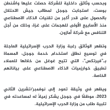
وبحسب وثائق داخلية للشركة حصلت عليها واشنطن
بوست، استجابت جوجل لمطالب جيش الاحتلال
بالحصول على قدر أكبر من تقنيات الذكاء الاصطناعي
منذ الأسابيع الأولى للهجمات على غزة، وذلك من أجل
التنافس مع شركة أمازون.
وتظهر الوثائق رغبة وزارة الحرب الإسرائيلية العاجلة
في توسيع نطاق استخدام خدمة جوجل، المسماة
بـ”فيرتكس”، التي تتيح غوغل من خلالها للعملاء
تطبيق خوارزميات الذكاء الاصطناعي على بياناتهم
الخاصة.
ويظهر في وثيقة تعود إلى نوفمبر/تشرين الثاني
2023، موظفًا في جوجل يشكر زميلًا له لمساعدته في
تلبية طلب من وزارة الحرب الإسرائيلية.