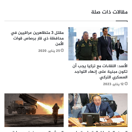
مقالات ذات صلة
مقتل 3 متظاهرين عراقيين في
محافظة ذي قار برصاص قوات
الأمن
25 يناير، 2020
الأسد: اللقاءات مع تركيا يجب أن
تكون مبنية على إنهاء التواجد
العسكري التركي
12 يناير، 2023