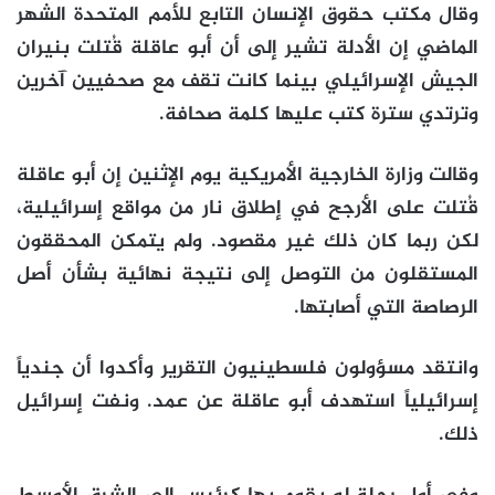
وقال مكتب حقوق الإنسان التابع للأمم المتحدة الشهر
الماضي إن الأدلة تشير إلى أن أبو عاقلة قُتلت بنيران
الجيش الإسرائيلي بينما كانت تقف مع صحفيين آخرين
وترتدي سترة كتب عليها كلمة صحافة.
وقالت وزارة الخارجية الأمريكية يوم الإثنين إن أبو عاقلة
قُتلت على الأرجح في إطلاق نار من مواقع إسرائيلية،
لكن ربما كان ذلك غير مقصود. ولم يتمكن المحققون
المستقلون من التوصل إلى نتيجة نهائية بشأن أصل
الرصاصة التي أصابتها.
وانتقد مسؤولون فلسطينيون التقرير وأكدوا أن جندياً
إسرائيلياً استهدف أبو عاقلة عن عمد. ونفت إسرائيل
ذلك.