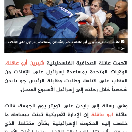
عائلة الصحافية شيرين أبو عاقلة تتهم واشنطن بمساعدة إسرائيل على الإفلات
من العقاب
اتهمت عائلة الصحافية الفلسطينية
شيرين أبو عاقلة
،
الولايات المتحدة بمساعدة إسرائيل على الإفلات من
العقاب على قتلها، وطلبت مقابلة الرئيس جو بايدن
شخصياً خلال رحلته إلى إسرائيل الأسبوع المقبل.
وفي رسالة إلى بايدن على تويتر يوم الجمعة، قالت
عائلة
أبو عاقلة
إن الإدارة الأمريكية تبنت ببساطة ما
خلصت إليه الحكومة الإسرائيلية بشأن مقتلها، الذي