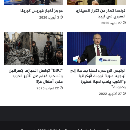
فرنسا تحذر من تكرار السينارو
موجز أخبار فيروس كورونا
السوري في ليبيا
3 أبريل، 2020
27 مايو، 2020
الرئيس الروسي: لسنا بحاجة إلى
“BBC” تواصل انحيازها لإسرائيل
توجيه ضربة نووية لأوكرانيا
وتسحب فيلم عن تأثير الحرب
و”الغرب يلعب لعبة خطيرة
على أطفال غزة
ودموية”
22 فبراير، 2025
27 أكتوبر، 2022