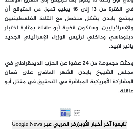
وفي أول رحلة له يقوم بها كرئيس إلى الشرق الأوسط
في الفترة من 13 إلى 16 يوليو تموز، من المتوقع أن
يجتمع بايدن بشكل منفصل مع القادة الفلسطينيين
والإسرائيليين. وستكون قضية أبو عاقلة بمثابة اختبار
دبلوماسي وداخلي لرئيس الوزراء الإسرائيلي الجديد
يائير لابيد.
وحثت مجموعة من 24 عضوا عن الحزب الديمقراطي في
مجلس الشيوخ بايدن الشهر الماضي على ضمان
المشاركة الأمريكية المباشرة في التحقيق في مقتل أبو
عاقلة.

تابعوا آخر أخبار الأوبزرفر العربي عبر Google News