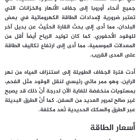
جميع أنحاء أوروبا إلى جفاف الأنهار والخزانات التي
تعتبر ضرورية لإمدادات الطاقة الكهرومائية في بعض
البلدان، مما أدى إلى بحث القارة الحثيث عن بديل آخر
للوقود الأحفوري. كما كان توليد الرياح أيضاً أقل من
المعدلات الموسمية، مما أدى إلى ارتفاع تكاليف الطاقة
على المدى القريب.
أدت فترة الجفاف الطويلة إلى استنزاف المياه من نهر
الراين، وهو ممر مائي رئيسي لنقل الوقود مثل الفحم،
بمستويات منخفضة للغاية الآن لدرجة أنَّ ذلك قد يصبح
غير صالح لمرور العديد من السفن. كما أنَّ الطرق البديلة
عبر الطرق والسكك الحديدية تُعد مكلفة.
أسعار الطاقة