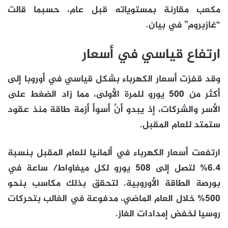
مكعب مقارنة بمستوياته قبل عام، حسبما قالت
“غازبروم” في بيان.
ارتفاع قياسي في أسعار
وقد قفزت أسعار الكهرباء بشكل قياسي في أوروبا إلى
أكثر من 500 يورو للمرة الأولى، مما زاد الضغط على
الأسر والشركات، إذ يبدو أنَّ أسوأ أزمة طاقة منذ عقود
ستمتد للعام المقبل.
ارتفعت أسعار الكهرباء في ألمانيا للعام المقبل بنسبة
6.4% لتصل إلى 508 يورو لكل ميغاواط/ ساعة في
بورصة الطاقة الأوروبية. لتحقق بذلك مكاسب بنحو
500% خلال العام الماضي، مدفوعة في الغالب بتحركات
روسيا لخفض إمدادات الغاز.