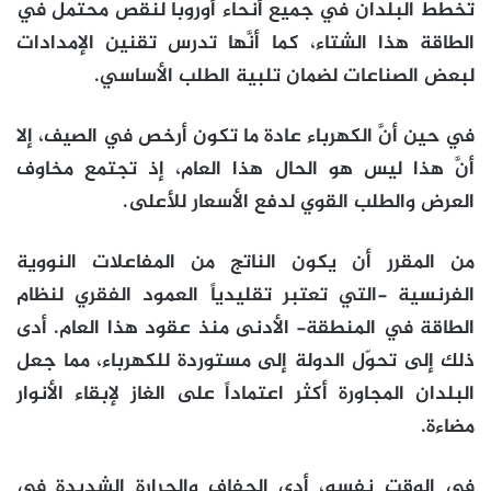
تخطط البلدان في جميع أنحاء أوروبا لنقص محتمل في
الطاقة هذا الشتاء، كما أنَّها تدرس تقنين الإمدادات
لبعض الصناعات لضمان تلبية الطلب الأساسي.
في حين أنَّ الكهرباء عادة ما تكون أرخص في الصيف، إلا
أنَّ هذا ليس هو الحال هذا العام، إذ تجتمع مخاوف
العرض والطلب القوي لدفع الأسعار للأعلى.
من المقرر أن يكون الناتج من المفاعلات النووية
الفرنسية -التي تعتبر تقليدياً العمود الفقري لنظام
الطاقة في المنطقة- الأدنى منذ عقود هذا العام. أدى
ذلك إلى تحوّل الدولة إلى مستوردة للكهرباء، مما جعل
البلدان المجاورة أكثر اعتماداً على الغاز لإبقاء الأنوار
مضاءة.
في الوقت نفسه، أدى الجفاف والحرارة الشديدة في