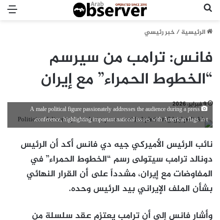
بحث عن
الق
الرئيسية
/
خبر رئيسي
فانس: ترامب من سيرسم
“الخطوط الحمراء” مع إيران
9 فبراير، 2026
A male political figure passionately addresses the audience during a press
conference, highlighting important national issues with American flags in t.
نائب الرئيس الأميركي جيه دي فانس أكد أن الرئيس
دونالد ترامب سيتولى رسم “الخطوط الحمراء” في
المفاوضات مع إيران، مشدداً على أن القرار النهائي
بشأن الملف الإيراني بيد الرئيس وحده.
وأشار فانس إلى أن ترامب يعتزم عقد سلسلة من