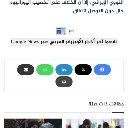
النووي الإيراني، إلا أن الخلاف على تخصيب اليورانيوم
حال دون التوصل لاتفاق.

تابعوا آخر أخبار الأوبزرفر العربي عبر Google News
مقالات ذات صلة