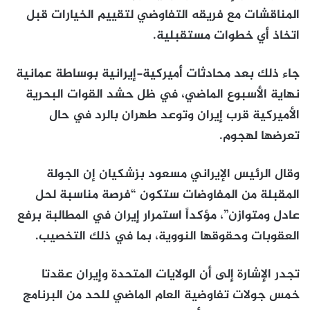
المناقشات مع فريقه التفاوضي لتقييم الخيارات قبل
اتخاذ أي خطوات مستقبلية.
جاء ذلك بعد محادثات أميركية-إيرانية بوساطة عمانية
نهاية الأسبوع الماضي، في ظل حشد القوات البحرية
الأميركية قرب إيران وتوعد طهران بالرد في حال
تعرضها لهجوم.
وقال الرئيس الإيراني مسعود بزشكيان إن الجولة
المقبلة من المفاوضات ستكون “فرصة مناسبة لحل
عادل ومتوازن”، مؤكداً استمرار إيران في المطالبة برفع
العقوبات وحقوقها النووية، بما في ذلك التخصيب.
تجدر الإشارة إلى أن الولايات المتحدة وإيران عقدتا
خمس جولات تفاوضية العام الماضي للحد من البرنامج