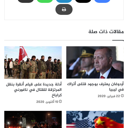
مقالات ذات صلة
أردوغان يعترف بوجود قتلى أتراك
أدلة جديدة على قيام أنقرة بنقل
في ليبيا
المرتزقة للقتال في ناغورني
كراباخ
22 فبراير، 2020
15 أكتوبر، 2020