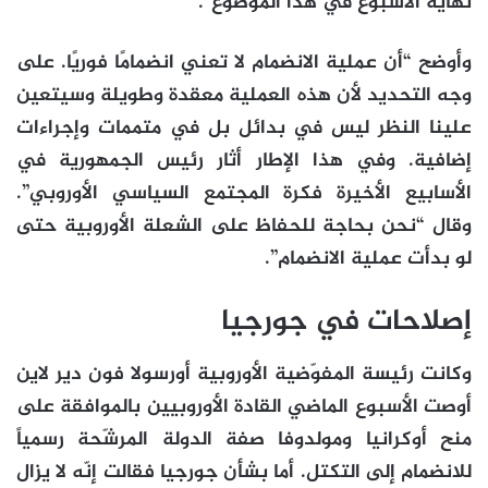
نهاية الأسبوع في هذا الموضوع”.
وأوضح “أن عملية الانضمام لا تعني انضمامًا فوريًا. على
وجه التحديد لأن هذه العملية معقدة وطويلة وسيتعين
علينا النظر ليس في بدائل بل في متممات وإجراءات
إضافية. وفي هذا الإطار أثار رئيس الجمهورية في
الأسابيع الأخيرة فكرة المجتمع السياسي الأوروبي”.
وقال “نحن بحاجة للحفاظ على الشعلة الأوروبية حتى
لو بدأت عملية الانضمام”.
إصلاحات في جورجيا
وكانت رئيسة المفوّضية الأوروبية أورسولا فون دير لاين
أوصت الأسبوع الماضي القادة الأوروبيين بالموافقة على
منح أوكرانيا ومولدوفا صفة الدولة المرشّحة رسمياً
للانضمام إلى التكتل. أما بشأن جورجيا فقالت إنّه لا يزال