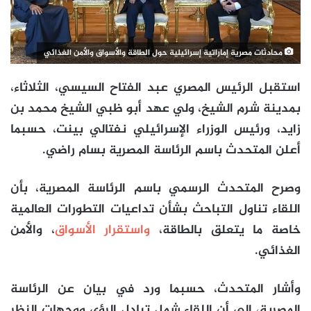
محادثات مصرية إماراتية إسرائيلية حول الطاقة والأسواق والأمن الغذائي
استقبل الرئيس المصري عبد الفتاح السيسي، الثلاثاء،
بمدينة شرم الشيخ، ولي عهد أبو ظبي الشيخ محمد بن
زايد، ورئيس الوزراء الإسرائيلي نفتالي بينت، حسبما
أعلن المتحدث باسم الرئاسة المصرية بسام راضي.
وصرح المتحدث الرسمي باسم الرئاسة المصرية، بأن
اللقاء تناول التباحث بشأن تداعيات التطورات العالمية
خاصة ما يتعلق بالطاقة،
واستقرار الأسواق
، والأمن
الغذائي.
وأشار المتحدث، حسبما ورد في بيان عن الرئاسة
المصرية، إلى أن اللقاء شمل تبادل الرؤى ووجهات النظر