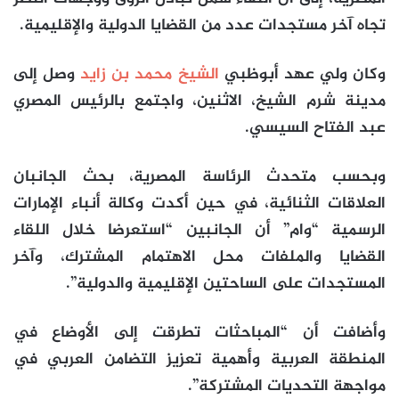
تجاه آخر مستجدات عدد من القضايا الدولية والإقليمية.
وكان ولي عهد أبوظبي
الشيخ محمد بن زايد
وصل إلى
مدينة شرم الشيخ، الاثنين، واجتمع بالرئيس المصري
عبد الفتاح السيسي.
وبحسب متحدث الرئاسة المصرية، بحث الجانبان
العلاقات الثنائية، في حين أكدت وكالة أنباء الإمارات
الرسمية “وام” أن الجانبين “استعرضا خلال اللقاء
القضايا والملفات محل الاهتمام المشترك، وآخر
المستجدات على الساحتين الإقليمية والدولية”.
وأضافت أن “المباحثات تطرقت إلى الأوضاع في
المنطقة العربية وأهمية تعزيز التضامن العربي في
مواجهة التحديات المشتركة”.