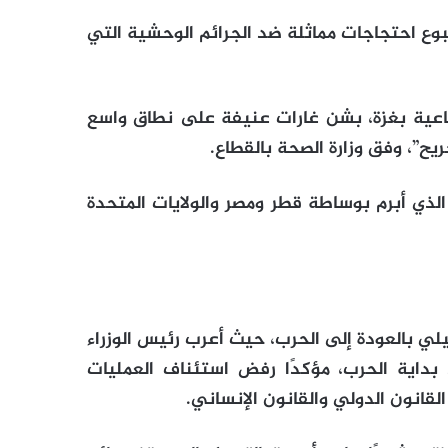
بوع احتجاجات مماثلة ضد الجرائم الوحشية التي
لجماعية بغزة، بشن غارات عنيفة على نطاق واسع
الذي أبرم بوساطة قطر ومصر والولايات المتحدة
ئيلي بالعودة إلى الحرب، حيث أعرب رئيس الوزراء
 بداية الحرب، مؤكدًا رفض استئناف العمليات
القانون الدولي والقانون الإنساني.