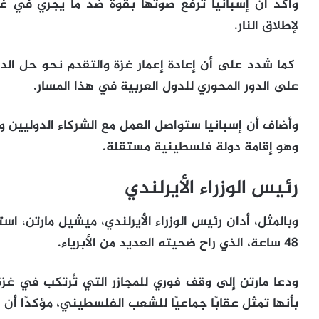
وأكد أن إسبانيا ترفع صوتها بقوة ضد ما يجري في غ
لإطلاق النار.
كما شدد على أن إعادة إعمار غزة والتقدم نحو حل الدو
على الدور المحوري للدول العربية في هذا المسار.
وأضاف أن إسبانيا ستواصل العمل مع الشركاء الدوليي
وهو إقامة دولة فلسطينية مستقلة.
رئيس الوزراء الأيرلندي
وبالمثل، أدان رئيس الوزراء الأيرلندي، ميشيل مارتن، ا
48 ساعة، الذي راح ضحيته العديد من الأبرياء.
ودعا مارتن إلى وقف فوري للمجازر التي تُرتكب في غز
بأنها تمثل عقابًا جماعيًا للشعب الفلسطيني، مؤكدًا أن