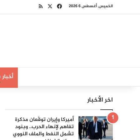
‫X
فيسبوك
ملخص الموقع RSS
الخميس, أغسطس 6 2026
أخبار
اخر الأخبار
أميركا وإيران توقّعان مذكرة
تفاهم لإنهاء الحرب.. وبنود
تشمل النفط والملف النووي