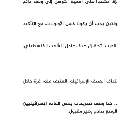
زة، مشددًا على أهمية التوصل إلى وقف دائم
لتين يجب أن يكونا ضمن الأولويات، مع التأكيد
ن والعرب لتحقيق هدف عادل للشعب الفلسطيني،
ستئناف القصف الإسرائيلي العنيف على غزة خلال
ة، كما وصف تصريحات بعض القادة الإسرائيليين
 الوضع صادم وغير مقبول.