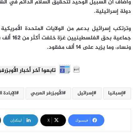
وأضاف أن السبيل الوحيد لتحقيق السلام الدائم في ال
دولة إسرائيلية.
جماعية بح
ونساء، وما يزيد على 14 ألف مفقود.

تابعوا آخر أخبار الأوبزرفر العرب
إسبانيا
إسرائيل
الأوبزرفر العربي
الإبادة 
فيسبوك
‫X
لينكدإن