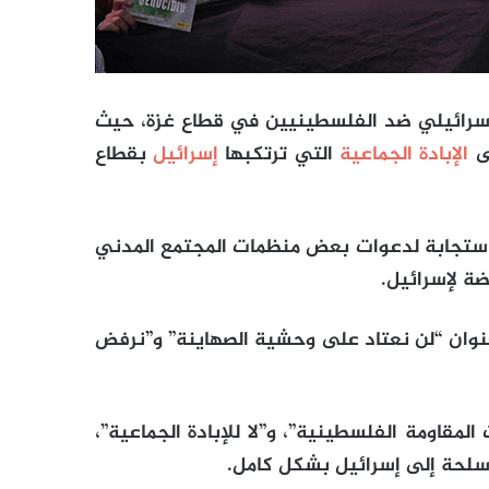
 الإسرائيلي ضد الفلسطينيين في قطاع غزة، حيث
لى
الإبادة الجماعية
التي ترتكبها
إسرائيل
بقطاع
، استجابة لدعوات بعض منظمات المجتمع المدني
ة لإسرائيل.
وان “لن نعتاد على وحشية الصهاينة” و”نرفض
مقاومة الفلسطينية”، و”لا للإبادة الجماعية”،
أسلحة إلى إسرائيل بشكل كامل.