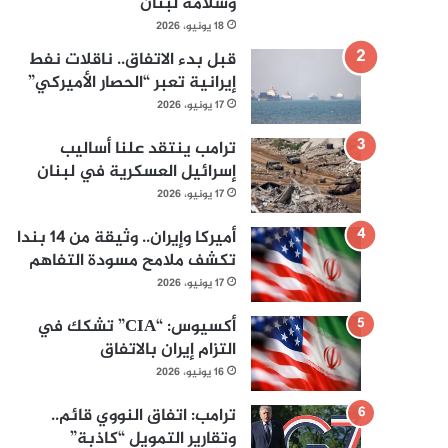
وسلامة لبنان
18 يونيو، 2026
قبل بدء الاتفاق.. ناقلات نفط
إيرانية تعبر “الحصار الأميركي”
17 يونيو، 2026
ترامب ينتقد علنا أساليب
إسرائيل العسكرية في لبنان
17 يونيو، 2026
أميركا وإيران.. وثيقة من 14 بندا
تكشف ملامح مسودة التفاهم
17 يونيو، 2026
أكسيوس: “CIA” تشكك في
التزام إيران بالاتفاق
16 يونيو، 2026
ترامب: اتفاق النووي قائم..
وتقارير التمويل “كاذبة”