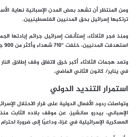
ومن المنتظر أن تشهد بعض المدن الإسبانية نهاية الأس
ترتكبها إسرائيل بحق المدنيين الفلسطينيين.
ومنذ فجر الثلاثاء، إستأنفت إسرائيل جرائم إبادتها ا
استهدفت المدنيين، خلفت “710 شهداء وأكثر من 900 جريح”، وفق وزارة الصحة بالقطاع.
وتعد هجمات الثلاثاء أكبر خرق لاتفاق وقف إطلاق النار 
في يناير/ كانون الثاني الماضي.
استمرار التنديد الدولي
وتواصلت ردود الأفعال الدولية على قرار الاحتلال الإسرا
الإسباني، بيدرو سانشيز، عن موقف بلاده الثابت منذ
العسكرية الإسرائيلية في غزة، وداعيًا إلى ضرورة احترام 