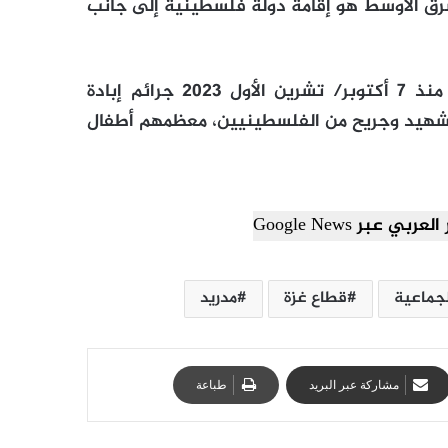
شرق الأوسط هو إقامة دولة فلسطينية إلى جانب
وترتكب إسرائيل بدعم من الولايات المتحدة الأمريكية منذ 7 أكتوبر/ تشرين الأول 2023 جرائم إبادة
ق الفلسطينيين غزة خلفت أكثر من 162 ألف شهيد وجريح من الفلسطينيين، معظمهم أطفال
ي عبر Google News
الجماعية
قطاع غزة
مدريد
مشاركة عبر البريد
طباعة