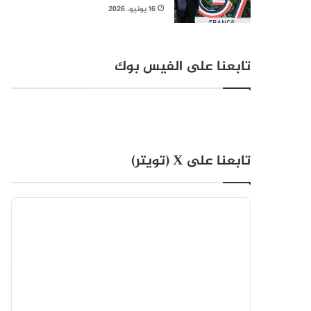
16 يونيو، 2026
تابعنا على الفيس بوك
تابعنا على X (تويتر)