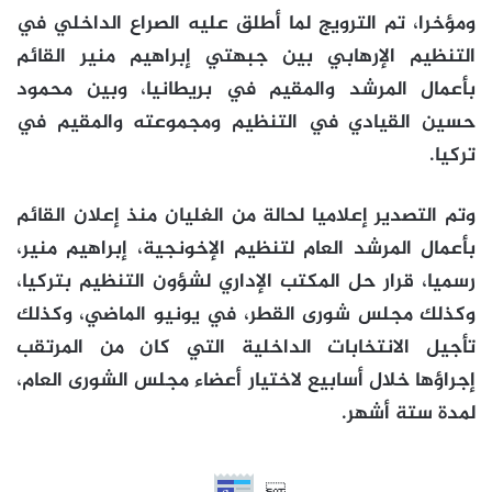
ومؤخرا، تم الترويج لما أطلق عليه الصراع الداخلي في
التنظيم الإرهابي بين جبهتي إبراهيم منير القائم
بأعمال المرشد والمقيم في بريطانيا، وبين محمود
حسين القيادي في التنظيم ومجموعته والمقيم في
تركيا.
وتم التصدير إعلاميا لحالة من الغليان منذ إعلان القائم
بأعمال المرشد العام لتنظيم الإخونجية، إبراهيم منير،
رسميا، قرار حل المكتب الإداري لشؤون التنظيم بتركيا،
وكذلك مجلس شورى القطر، في يونيو الماضي، وكذلك
تأجيل الانتخابات الداخلية التي كان من المرتقب
إجراؤها خلال أسابيع لاختيار أعضاء مجلس الشورى العام،
لمدة ستة أشهر.