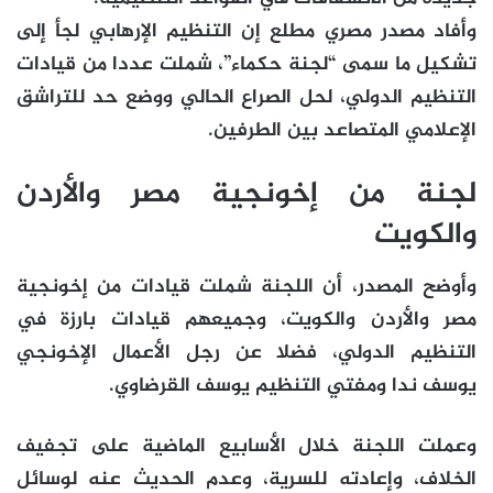
وأفاد مصدر مصري مطلع إن التنظيم الإرهابي لجأ إلى
تشكيل ما سمى “لجنة حكماء”، شملت عددا من قيادات
التنظيم الدولي، لحل الصراع الحالي ووضع حد للتراشق
الإعلامي المتصاعد بين الطرفين.
لجنة من إخونجية مصر والأردن
والكويت
وأوضح المصدر، أن اللجنة شملت قيادات من إخونجية
مصر والأردن والكويت، وجميعهم قيادات بارزة في
التنظيم الدولي، فضلا عن رجل الأعمال الإخونجي
يوسف ندا ومفتي التنظيم يوسف القرضاوي.
وعملت اللجنة خلال الأسابيع الماضية على تجفيف
الخلاف، وإعادته للسرية، وعدم الحديث عنه لوسائل