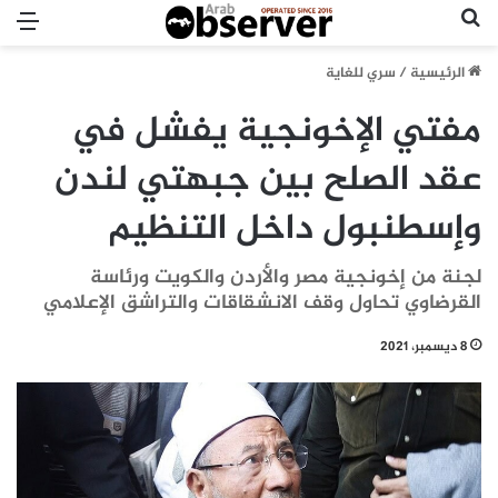
بحث عن
الق
الرئيسية
/
سري للغاية
مفتي الإخونجية يفشل في
عقد الصلح بين جبهتي لندن
وإسطنبول داخل التنظيم
لجنة من إخونجية مصر والأردن والكويت ورئاسة
القرضاوي تحاول وقف الانشقاقات والتراشق الإعلامي
8 ديسمبر، 2021