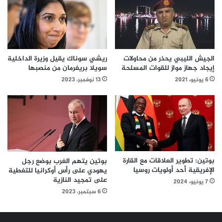
الجيش الليبي يحذر من محاولات
ريشي سوناك يقيل وزيرة الداخلية
إيجاد جهاز مواز للقوات المسلحة
سويلا بريفرمان من منصبها
6 يونيو، 2021
13 نوفمبر، 2023
بوتين: تطوير العلاقات مع القارة
بوتين يتهم الغرب بوضع رجل
الإفريقية أحد أولويات روسيا
يهودي على رأس أوكرانيا للتغطية
على تمجيد النازية
7 يونيو، 2024
6 سبتمبر، 2023