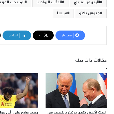
الأوبزرفر العربي
الذئاب الرمادية
المنتخب الفرن
جيمس بلاتو
فرنسا
فيسبوك
‫X
لينكدإن
مقالات ذات صلة
البيت الأبيض يتهم بوتين بالتسبب في
محمد صلاح على رأس عمال