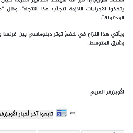
الاتحاد الأوروبي، قرر أنه سيتخذ التدابير اللازمة حيا
يتخذوا الاجراءات اللازمة لتجنّب هذا الاتجاه”. وقا
المحتملة”.
ويأتي هذا النزاع في خضمّ توتر دبلوماسي بين فرنسا و
وشرق المتوسط.
الأوبزرفر العربي

تابعوا آخر أخبار الأوبزرفر العرب