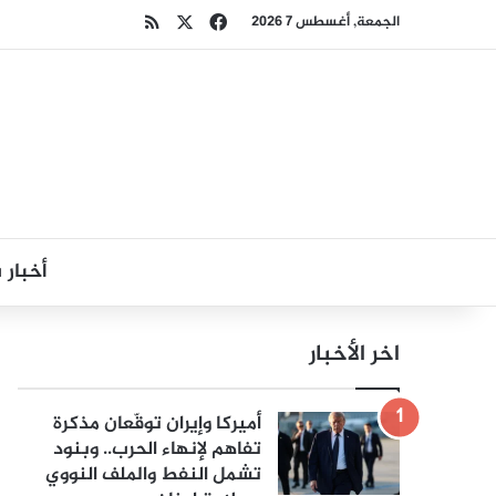
‫X
فيسبوك
ملخص الموقع RSS
الجمعة, أغسطس 7 2026
أخبار
اخر الأخبار
أميركا وإيران توقّعان مذكرة
تفاهم لإنهاء الحرب.. وبنود
تشمل النفط والملف النووي