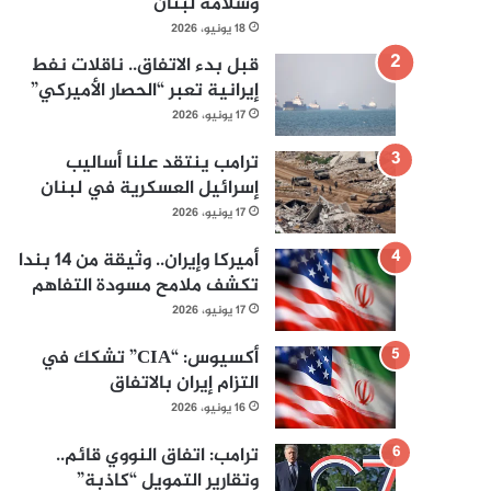
وسلامة لبنان
18 يونيو، 2026
قبل بدء الاتفاق.. ناقلات نفط
إيرانية تعبر “الحصار الأميركي”
17 يونيو، 2026
ترامب ينتقد علنا أساليب
إسرائيل العسكرية في لبنان
17 يونيو، 2026
أميركا وإيران.. وثيقة من 14 بندا
تكشف ملامح مسودة التفاهم
17 يونيو، 2026
أكسيوس: “CIA” تشكك في
التزام إيران بالاتفاق
16 يونيو، 2026
ترامب: اتفاق النووي قائم..
وتقارير التمويل “كاذبة”