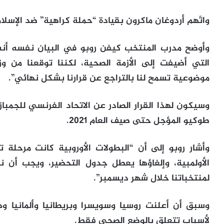
واتّهم أردوغان ماكرون بقيادة “حملة كراهية” ضد الإسل
وأوضح مدرب المنتخب كيفن روبو في البيان نفسه أنه 
التي أضيفت إلى الأزمة الصحية، لكننا توقعنا من وزار
موضوعية تسمح لنا بالتراجع عن قرارنا بشكل نهائي”.
وسيكون لهذا القرار الصادر عن الاتحاد الفرنسي للجمبا
طوكيو المؤجل حتى صيف العام 2021.
وأشار روبو إلى أن “البطولات الأوروبية كانت مرحلة
الأولمبية، وإلغاؤها يعطل جدول التحضير، ويجب أ
لمنتخباتنا خلال شهر ديسمبر”.
وسبق أن أعلنت روسيا وسويسرا وبريطانيا وألمانيا وه
لأسباب تتعلق بالوضع الصحي فقط.