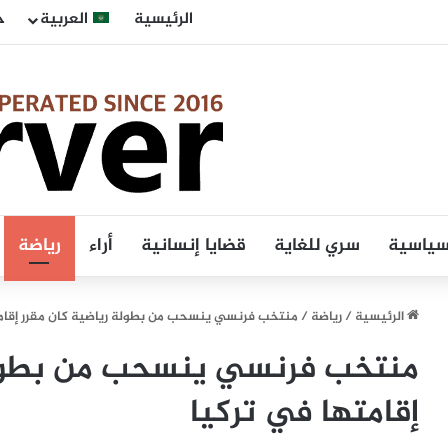
الرئيسية
العربية
ح
 سياسية
سري للغاية
قضايا إنسانية
أراء
رياضة
الرئيسية
/
رياضة
/
منتخب فرنسي ينسحب من بطولة رياضية كان مقرر إقامت
منتخب فرنسي ينسحب من بطولة
إقامتها في تركيا