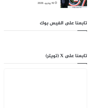
16 يونيو، 2026
تابعنا على الفيس بوك
تابعنا على X (تويتر)