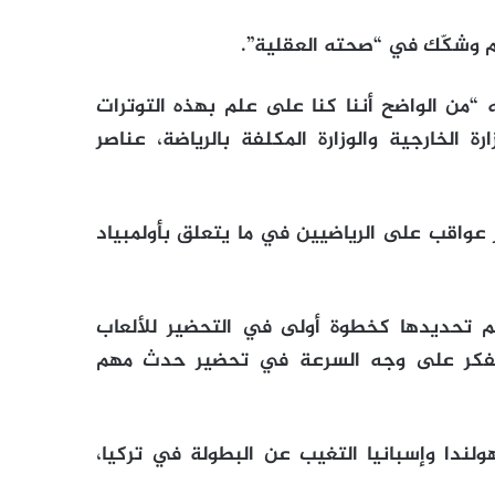
ام وشكّك في “صحته العقلية”.
“من الواضح أننا كنا على علم بهذه التوترات
ة الخارجية والوزارة المكلفة بالرياضة، عناصر
ز عواقب على الرياضيين في ما يتعلق بأولمبياد
 تم تحديدها كخطوة أولى في التحضير للألعاب
ن نفكر على وجه السرعة في تحضير حدث مهم
ولندا وإسبانيا التغيب عن البطولة في تركيا،