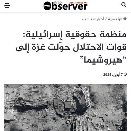
بحث عن
الق
الرئيسية
/
أخبار سياسية
منظمة حقوقية إسرائيلية:
قوات الاحتلال حوّلت غزة إلى
“هيروشيما”
7 أبريل، 2025