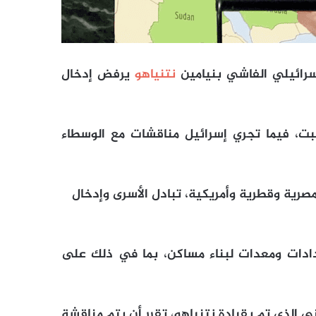
سرائيلي الفاشي بنيامين
نتنياهو
يرفض إدخال
ت، فيما تجري إسرائيل مناقشات مع الوسطاء
صرية وقطرية وأمريكية، تبادل الأسرى وإدخال
ادات ومعدات لبناء مساكن، بما في ذلك على
 الذي تم بقيادة نتنياهو، تقرر أن يتم مناقشة