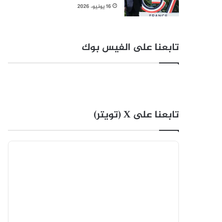
16 يونيو، 2026
تابعنا على الفيس بوك
تابعنا على X (تويتر)