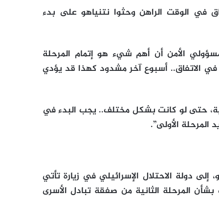
ق في الوقت الراهن وحثوا نتنياهو على بدء
سؤولي الأمن أن أهم شيء هو إتمام المرحلة
 في الاتفاق.. أسبوع آخر مشدود كهذا قد يؤدي
انية، حتى لو كانت بشكل مختلف.. يجب البدء في
 المرحلة الأولى”.
 إلى دولة الاحتلال الإسرائيلي في زيارة تأتي
بشأن المرحلة الثانية من صفقة تبادل الأسرى