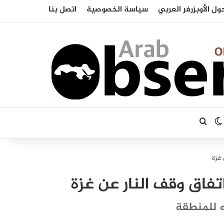
ول الأوبزرفر العربي
سياسة الخصوصية
اتصل بنا
بحث عن
الوضع المظلم
 غزة
فاق وقف النار عن غزة
ه للمنطقة