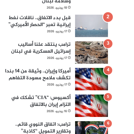
وسلامة لبنان
18 يونيو، 2026
قبل بدء الاتفاق.. ناقلات نفط
إيرانية تعبر “الحصار الأميركي”
17 يونيو، 2026
ترامب ينتقد علنا أساليب
إسرائيل العسكرية في لبنان
17 يونيو، 2026
أميركا وإيران.. وثيقة من 14 بندا
تكشف ملامح مسودة التفاهم
17 يونيو، 2026
أكسيوس: “CIA” تشكك في
التزام إيران بالاتفاق
16 يونيو، 2026
ترامب: اتفاق النووي قائم..
وتقارير التمويل “كاذبة”