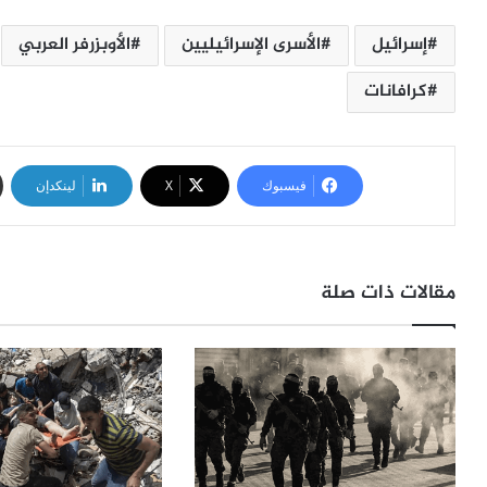
إسرائيل
الأسرى الإسرائيليين
الأوبزرفر العربي
كرافانات
فيسبوك
‫X
لينكدإن
مقالات ذات صلة