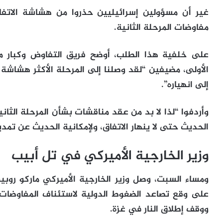
غير أن مسؤولين إسرائيليين حذروا من هشاشة الاتفا
مفاوضات المرحلة الثانية.
على خلفية هذا الطلب، أوضح فريق التفاوض وكبار م
الأولى، مضيفين “لقد وصلنا إلى المرحلة الأكثر هشاشة
إلى انهياره”.
وأردفوا “لذا لا بد من عقد مناقشات بشأن المرحلة الث
الحديث حتى لا ينهار الاتفاق، ولإمكانية الحديث عن تمديد
وزير الخارجية الأميركي في تل أبيب
ومساء السبت، وصل وزير الخارجية الأميركي ماركو روبيو،
على وقع تصاعد الضغوط الدولية لاستئناف المفاوضات 
ووقف إطلاق النار في غزة.