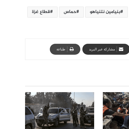
بنيامين نتنياهو
حماس
قطاع غزة
مشاركة عبر البريد
طباعة