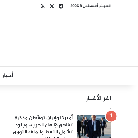
‫X
فيسبوك
ملخص الموقع RSS
السبت, أغسطس 8 2026
أخبار
اخر الأخبار
أميركا وإيران توقّعان مذكرة
تفاهم لإنهاء الحرب.. وبنود
تشمل النفط والملف النووي