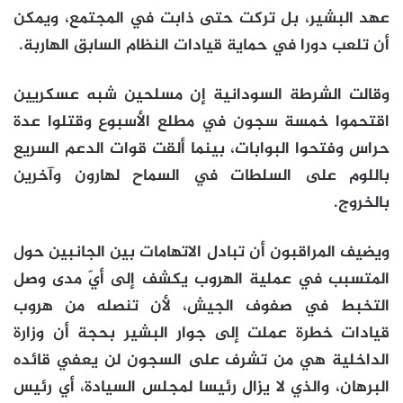
عهد البشير، بل تركت حتى ذابت في المجتمع، ويمكن
أن تلعب دورا في حماية قيادات النظام السابق الهاربة.
وقالت الشرطة السودانية إن مسلحين شبه عسكريين
اقتحموا خمسة سجون في مطلع الأسبوع وقتلوا عدة
حراس وفتحوا البوابات، بينما ألقت قوات الدعم السريع
باللوم على السلطات في السماح لهارون وآخرين
بالخروج.
ويضيف المراقبون أن تبادل الاتهامات بين الجانبين حول
المتسبب في عملية الهروب يكشف إلى أيّ مدى وصل
التخبط في صفوف الجيش، لأن تنصله من هروب
قيادات خطرة عملت إلى جوار البشير بحجة أن وزارة
الداخلية هي من تشرف على السجون لن يعفي قائده
البرهان، والذي لا يزال رئيسا لمجلس السيادة، أي رئيس