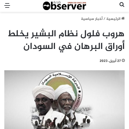
بحث عن
الق
الرئيسية
/
أخبار سياسية
هروب فلول نظام البشير يخلط
أوراق البرهان في السودان
27 أبريل، 2023