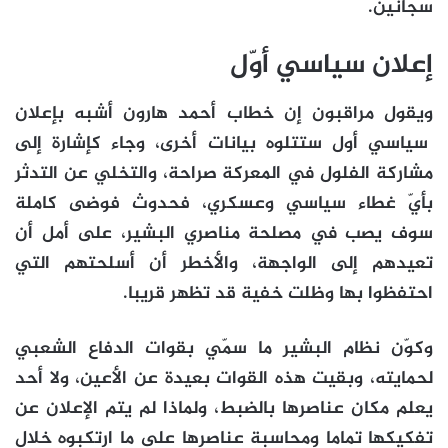
سجانين.
إعلان سياسي أوّل
ويقول مراقبون إن خطاب أحمد هارون أشبه بإعلان
سياسي أول ستتلوه بيانات أخرى، وجاء كإشارة إلى
مشاركة الفلول في المعركة صراحة، والتخلي عن التدثر
بأيّ غطاء سياسي وعسكري، فحدوث فوضى كاملة
سوف يصب في مصلحة مناصري البشير، على أمل أن
تعيدهم إلى الواجهة، والأخطر أن أسلحتهم التي
احتفظوا بها وظلت خفية قد تظهر قريبا.
وكوّن نظام البشير ما سمّي بقوات الدفاع الشعبي
لحمايته، وبقيت هذه القوات بعيدة عن الأعين، ولا أحد
يعلم مكان عناصرها بالضبط، ولماذا لم يتم الإعلان عن
تفكيكها تماما ومحاسبة عناصرها على ما ارتكبوه خلال