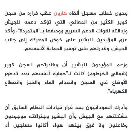
وحوى خطاب مسجل ألقاه
هارون
عقب فراره من سجن
كوبر الكثير من المعاني التي تؤكد دعمه للجيش
وإدانته لقوات الدعم السريع ووصفها بـ”المتمردة”، وأكد
عزم المؤيدين للبشير على خوض المعركة إلى جانب
الجيش، وقدرتهم على توفير الحماية لأنفسهم.
وزعم المؤيدون للبشير أن مغادرتهم لسجن كوبر
(شمالي الخرطوم) كانت لـ”حماية أنفسهم بعد تدهور
الأوضاع في السجن وانعدام الماء والخبز وانقطاع
الكهرباء”.
وأدرك السودانيون بعد فرار قيادات النظام السابق أن
مشكلتهم مع الجيش وأن البشير وجنرالاته موجودون
وفاعلون ولا فرق بينهم سواء أكانوا مساجين أم