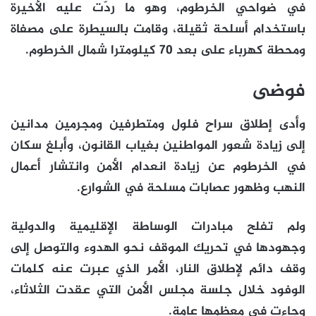
في ضواحي الخرطوم، وهو ما ردّت عليه الأخيرة
باستخدام أسلحة ثقيلة، وقامت بالسيطرة على مصفاة
ومحطة كهرباء على بعد 70 كيلومترا شمال الخرطوم.
فوضى
وأدى إطلاق سراح فلول ومتطرفين ومجرمين مدانين
إلى زيادة شعور المواطنين بغياب القانون، وأبلغ سكان
في الخرطوم عن زيادة انعدام الأمن وانتشار أعمال
النهب وظهور عصابات مسلحة في الشوارع.
ولم تفلح مبادرات الوساطة الإقليمية والدولية
وجهودها في تحريك الموقف نحو الهدوء والتوصل إلى
وقف دائم لإطلاق النار، الأمر الذي عبرت عنه كلمات
الوفود خلال جلسة مجلس الأمن التي عقدت الثلاثاء،
وجاءت في معظمها عامة.