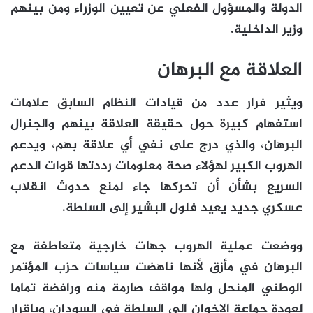
الدولة والمسؤول الفعلي عن تعيين الوزراء ومن بينهم
وزير الداخلية.
العلاقة مع البرهان
ويثير فرار عدد من قيادات النظام السابق علامات
استفهام كبيرة حول حقيقة العلاقة بينهم والجنرال
البرهان، والذي درج على نفي أي علاقة بهم، ويدعم
الهروب الكبير لهؤلاء صحة معلومات رددتها قوات الدعم
السريع بشأن أن تحركها جاء لمنع حدوث انقلاب
عسكري جديد يعيد فلول البشير إلى السلطة.
ووضعت عملية الهروب جهات خارجية متعاطفة مع
البرهان في مأزق لأنها ناهضت سياسات حزب المؤتمر
الوطني المنحل ولها مواقف صارمة منه ورافضة تماما
لعودة جماعة الإخوان إلى السلطة في السودان، وبإقرار