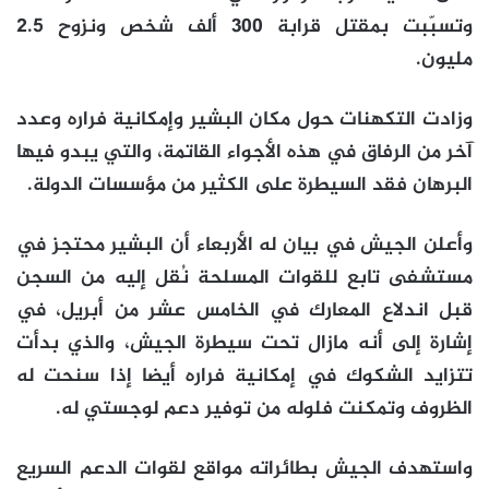
وتسبّبت بمقتل قرابة 300 ألف شخص ونزوح 2.5
مليون.
وزادت التكهنات حول مكان البشير وإمكانية فراره وعدد
آخر من الرفاق في هذه الأجواء القاتمة، والتي يبدو فيها
البرهان فقد السيطرة على الكثير من مؤسسات الدولة.
وأعلن الجيش في بيان له الأربعاء أن البشير محتجز في
مستشفى تابع للقوات المسلحة نُقل إليه من السجن
قبل اندلاع المعارك في الخامس عشر من أبريل، في
إشارة إلى أنه مازال تحت سيطرة الجيش، والذي بدأت
تتزايد الشكوك في إمكانية فراره أيضا إذا سنحت له
الظروف وتمكنت فلوله من توفير دعم لوجستي له.
واستهدف الجيش بطائراته مواقع لقوات الدعم السريع