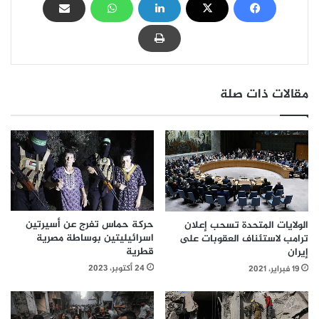
مقالات ذات صلة
حركة حماس تفرج عن أسيرتين
الولايات المتحدة تسحب إعلان
اسرائيليتين بوساطة مصرية
ترامب لاستئناف العقوبات على
قطرية
إيران
24 أكتوبر، 2023
19 فبراير، 2021