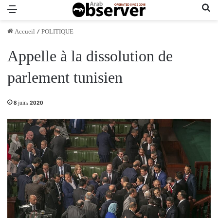
Menu
Re
Accueil
/
POLITIQUE
Appelle à la dissolution de
parlement tunisien
8 juin، 2020