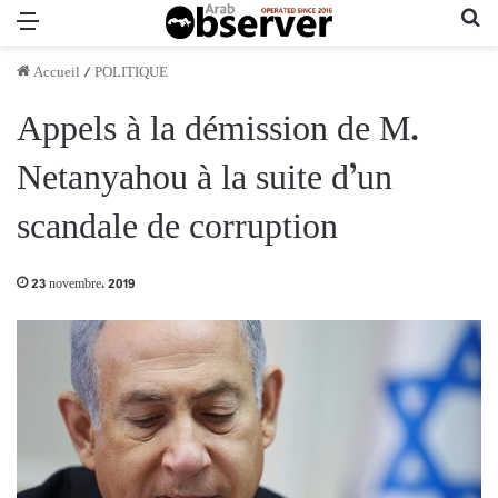
Menu
Re
Accueil
/
POLITIQUE
Appels à la démission de M.
Netanyahou à la suite d’un
scandale de corruption
23 novembre، 2019