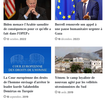
Biden menace l’Arabie saoudite
Borrell renouvele son appel à
de conséquences pour ce qu’elle a
une pause humanitaire urgente à
fait dans l’OPEP+
Gaza
12 octobre، 2022
18 décembre، 2023
La Cour européenne des droits
Yémen: le camp loyaliste de
de l’homme envisage d’arrêter le
nouveau agité par les velléités
leader kurde Salaheddin
sécessionnistes du Sud
Demirtas en Turquie
10 août، 2019
18 septembre، 2019