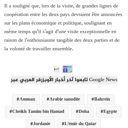
Il a souligné que, lors de la visite, de grandes lignes de
coopération entre les deux pays devraient être annoncées
sur les plans économique et politique, soulignant en
même temps qu’il s’agit d’une visite exceptionnelle en
raison de l’enthousiasme tangible des deux parties et de
la volonté de travailler ensemble.

تابعوا آخر أخبار الأوبزرفر العربي عبر Google News
Amman
Arabie saoudite
Bahreïn
Cheikh Tamim bin Hamad
Doha
Egypte
Jordanie
L'émir du Qatar