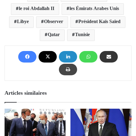
le roi Abdallah II
les Émirats Arabes Unis
Libye
Observer
Président Kaïs Saïed
Qatar
Tunisie
Articles similaires