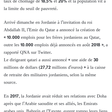
taux de chômage de 18,5% et 20% et la population vit à
la limite du seuil de pauvreté.
Arrivé dimanche en Jordanie à l’invitation du roi
Abdallah II, l’Emir du Qatar a annoncé la création de
« 10.000 emplois pour les frères jordaniens au Qatar,
outre les 10.000 emplois déjà annoncés en août 2018 », a
rapporté QNA sur Twitter.
Le dirigeant qatari a aussi annoncé « une aide de 30
millions de dollars (27,72 millions d’euros) » à la caisse
de retraite des militaires jordaniens, selon la même
source.
En 2017, la Jordanie avait réduit ses relations avec Doha
après que l’Arabie saoudite et ses alliés, les Emirats
arabes unis, Bahreïn et l’Egypte, eurent rompu leurs liens