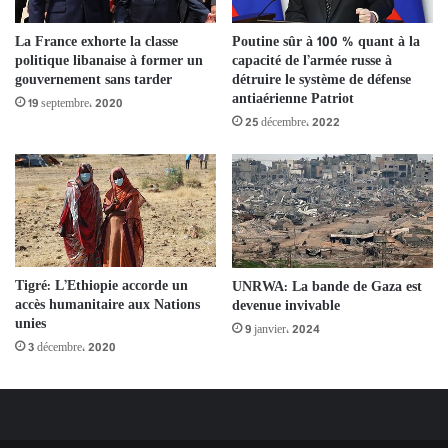
La France exhorte la classe
Poutine sûr à 100 % quant à la
politique libanaise à former un
capacité de l’armée russe à
gouvernement sans tarder
détruire le système de défense
antiaérienne Patriot
19 septembre، 2020
25 décembre، 2022
Tigré: L’Ethiopie accorde un
UNRWA: La bande de Gaza est
accès humanitaire aux Nations
devenue invivable
unies
9 janvier، 2024
3 décembre، 2020