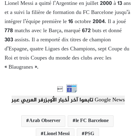
Lionel Messi a quitté l’Argentine en juillet 2000 à 13 ans
et a suivi la filière de formation du FC Barcelone jusqu’à
intégrer l’équipe première le 16 octobre 2004. Il a joué
778 matchs avec le Barça, marqué 672 buts et donné
303 assists. Il a remporté dix titres de champion
d’Espagne, quatre Ligues des Champions, sept Coupe du
Roi et trois Coupes du monde des clubs avec les
« Blaugranes ».

تابعوا آخر أخبار الأوبزرفر العربي عبر Google News
Arab Observer
le FC Barcelone
Lionel Messi
PSG