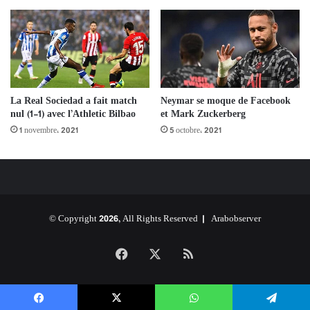
La Real Sociedad a fait match
Neymar se moque de Facebook
nul (1-1) avec l’Athletic Bilbao
et Mark Zuckerberg
1 novembre، 2021
5 octobre، 2021
© Copyright 2026, All Rights Reserved |
Arabobserver
Facebook
X
RSS