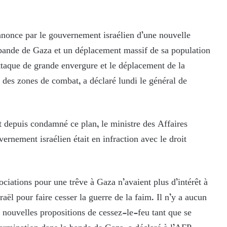
nnonce par le gouvernement israélien d’une nouvelle
 bande de Gaza et un déplacement massif de sa population
 attaque de grande envergure et le déplacement de la
 des zones de combat, a déclaré lundi le général de
t depuis condamné ce plan, le ministre des Affaires
ernement israélien était en infraction avec le droit
iations pour une trêve à Gaza n’avaient plus d’intérêt à
raël pour faire cesser la guerre de la faim. Il n’y a aucun
 nouvelles propositions de cessez-le-feu tant que se