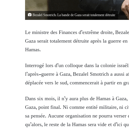
Bezalel Smotrich: La bande de Gaza serait totalement détruite
Le ministre des Finances d’extrême droite, Bezal
Gaza serait totalement détruite après la guerre en
Hamas.
Interrogé lors d’un colloque dans la colonie israé
l’après-guerre à Gaza, Bezalel Smotrich a aussi a
déplacée vers le sud, commencerait à partir en gr
Dans six mois, il n’y aura plus de Hamas à Gaza,
Gaza, point final. Ni comme entité militaire, ni c
sa pensée. Aucune organisation ne pourra verser de
qu’alors, le reste de la Hamas sera vide et d’ici q