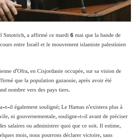
el Smotrich, a affirmé ce mardi 6 mai que la bande de
 cours entre Israël et le mouvement islamiste palestinien
lienne d’Ofra, en Cisjordanie occupée, sur sa vision de
ffirmé que la population gazaouie, après avoir été
and nombre vers des pays tiers.
 a-t-il également souligné; Le Hamas n’existera plus à
ivile, ni gouvernementale, souligne-t-il avant de préciser
s salaires ou administrer quoi que ce soit. Il estime,
uelques mois, nous pourrons déclarer victoire, sans