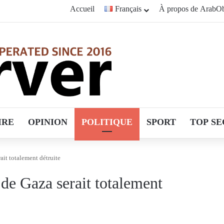
Accueil
Français
À propos de ArabOb
IRE
OPINION
POLITIQUE
SPORT
TOP SE
ait totalement détruite
de Gaza serait totalement