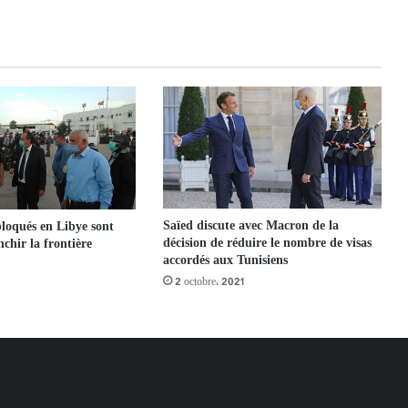
Saïed discute avec Macron de la
bloqués en Libye sont
décision de réduire le nombre de visas
chir la frontière
accordés aux Tunisiens
2 octobre، 2021