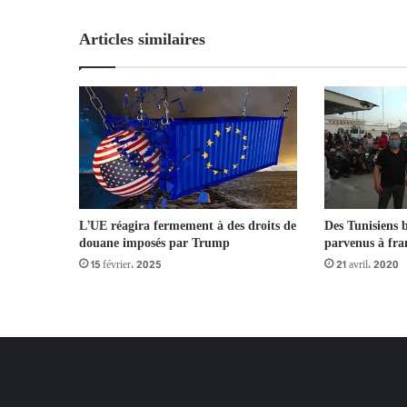
Articles similaires
Des Tunisiens 
L’UE réagira fermement à des droits de
parvenus à fran
douane imposés par Trump
21 avril، 2020
15 février، 2025