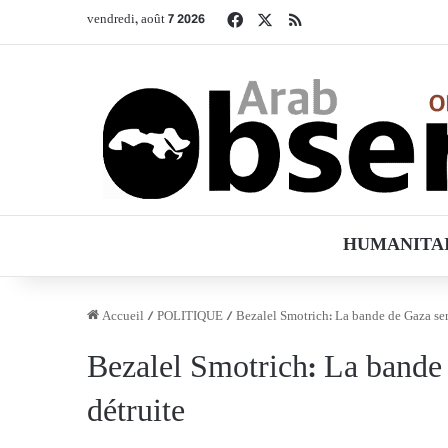
Facebook
X
RSS
vendredi, août 7 2026
HUMANITA
Accueil
/
POLITIQUE
/
Bezalel Smotrich: La bande de Gaza ser
Bezalel Smotrich: La bande 
détruite