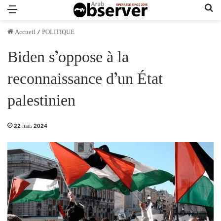
Menu
Re
Accueil
/
POLITIQUE
Biden s’oppose à la
reconnaissance d’un État
palestinien
22 mai، 2024