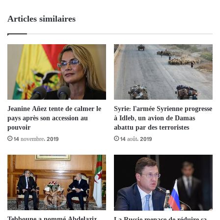
Articles similaires
Jeanine Añez tente de calmer le
Syrie: l’armée Syrienne progresse
pays après son accession au
à Idleb, un avion de Damas
pouvoir
abattu par des terroristes
14 novembre، 2019
14 août، 2019
Tebboune a nommé Abdelaziz