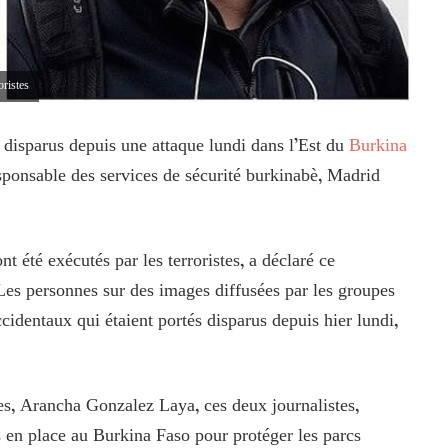
oristes
s disparus depuis une attaque lundi dans l’Est du
Burkina
esponsable des services de sécurité burkinabè, Madrid
nt été exécutés par les terroristes, a déclaré ce
Les personnes sur des images diffusées par les groupes
cidentaux qui étaient portés disparus depuis hier lundi,
es, Arancha Gonzalez Laya, ces deux journalistes,
s en place au Burkina Faso pour protéger les parcs