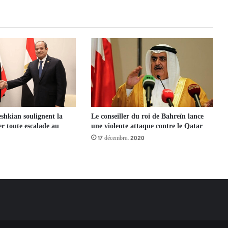
eshkian soulignent la
Le conseiller du roi de Bahreïn lance
ter toute escalade au
une violente attaque contre le Qatar
17 décembre، 2020