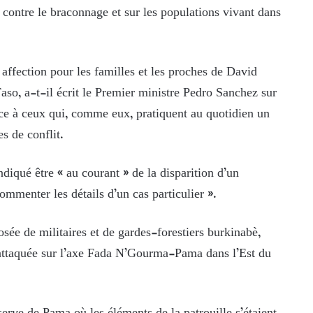
 contre le braconnage et sur les populations vivant dans
 affection pour les familles et les proches de David
aso, a-t-il écrit le Premier ministre Pedro Sanchez sur
ce à ceux qui, comme eux, pratiquent au quotidien un
s de conflit.
ndiqué être « au courant » de la disparition d’un
commenter les détails d’un cas particulier ».
ée de militaires et de gardes-forestiers burkinabè,
 attaquée sur l’axe Fada N’Gourma-Pama dans l’Est du