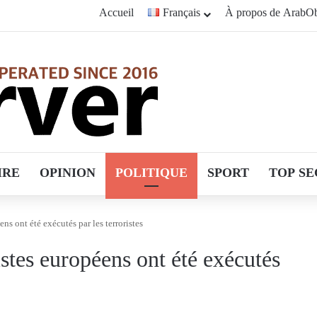
Accueil
Français
À propos de ArabOb
IRE
OPINION
POLITIQUE
SPORT
TOP SE
ns ont été exécutés par les terroristes
stes européens ont été exécutés