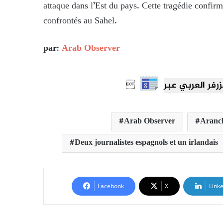
attaque dans l’Est du pays. Cette tragédie confirm
confrontés au Sahel.
par:
Arab Observer

Arab Observer
Aranc
Deux journalistes espagnols et un irlandais
Facebook
X
Link