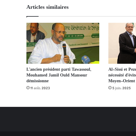
Articles similaires
L’ancien président parti Tawassoul,
Al-Sissi et Pez
Mouhamed Jamil Ould Mansour
nécessité d’évi
démissionne
Moyen-Orient
11 août، 2023
5 juin، 2025