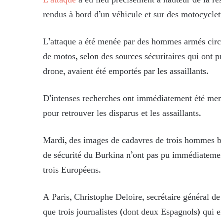
L’attaque
a eu lieu précisément à hauteur de la ré
rendus à bord d’un véhicule et sur des motocyclet
L’attaque a été menée par des hommes armés circu
de motos, selon des sources sécuritaires qui ont 
drone, avaient été emportés par les assaillants.
D’intenses recherches ont immédiatement été mené
pour retrouver les disparus et les assaillants.
Mardi, des images de cadavres de trois hommes bla
de sécurité du Burkina n’ont pas pu immédiatement
trois Européens.
A Paris, Christophe Deloire, secrétaire général de
que trois journalistes (dont deux Espagnols) qui e