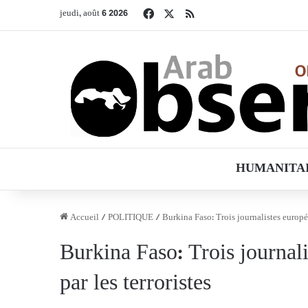
Facebook
X
RSS
jeudi, août 6 2026
HUMANITA
Accueil
/
POLITIQUE
/
Burkina Faso: Trois journalistes europée
Burkina Faso: Trois journali
par les terroristes