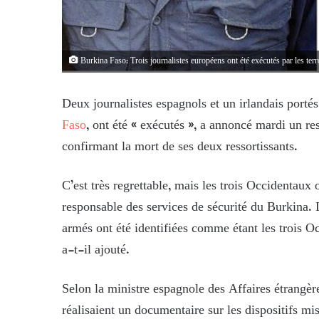
Burkina Faso: Trois journalistes européens ont été exécutés par les terr
Deux journalistes espagnols et un irlandais porté
Faso
, ont été « exécutés », a annoncé mardi un r
confirmant la mort de ses deux ressortissants.
C’est très regrettable, mais les trois Occidentaux o
responsable des services de sécurité du Burkina. 
armés ont été identifiées comme étant les trois Oc
a-t-il ajouté.
Selon la ministre espagnole des Affaires étrangèr
réalisaient un documentaire sur les dispositifs mi