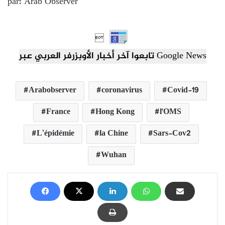
par: Arab Observer

تابعوا آخر أخبار الأوبزرفر العربي عبر Google News
Arabobserver
coronavirus
Covid-19
France
Hong Kong
l'OMS
L’épidémie
la Chine
Sars-Cov2
Wuhan