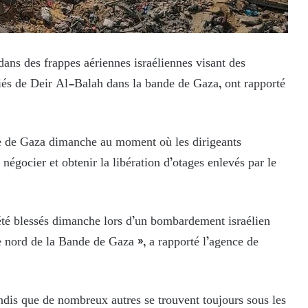
ans des frappes aériennes israéliennes visant des
giés de Deir Al-Balah dans la bande de Gaza, ont rapporté
nde de Gaza dimanche au moment où les dirigeants
 négocier et obtenir la libération d’otages enlevés par le
t été blessés dimanche lors d’un bombardement israélien
e nord de la Bande de Gaza », a rapporté l’agence de
ndis que de nombreux autres se trouvent toujours sous les