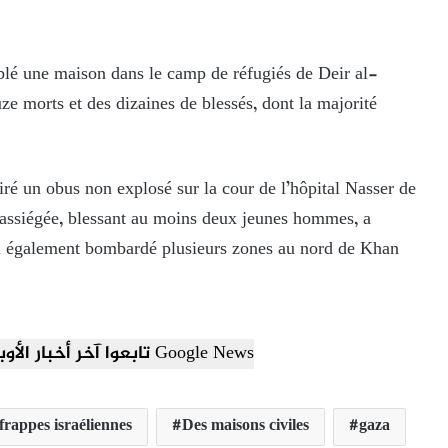
iblé une maison dans le camp de réfugiés de Deir al-
ze morts et des dizaines de blessés, dont la majorité
 tiré un obus non explosé sur la cour de l’hôpital Nasser de
e assiégée, blessant au moins deux jeunes hommes, a
e a également bombardé plusieurs zones au nord de Khan
تابعوا آخر أخبار الأوبزرفر العربي عبر Google News
frappes israéliennes
Des maisons civiles
gaza