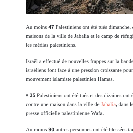
Au moins 47 Palestiniens ont été tués dimanche, d
maisons de la ville de Jabalia et le camp de réfu
les médias palestiniens.
Israël a effectué de nouvelles frappes sur la ba
israéliens font face à une pression croissante pour
mouvement islamiste palestinien Hamas.
« 35 Palestiniens ont été tués et des dizaines on
contre une maison dans la ville de
Jabalia
, dans l
presse officielle palestinienne Wafa.
Au moins 90 autres personnes ont été blessées ta