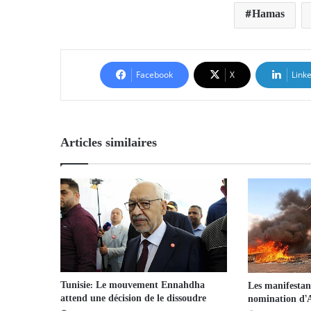
Hamas
Facebook
X
Link
Articles similaires
Tunisie: Le mouvement Ennahdha
Les manifestant
attend une décision de le dissoudre
nomination d’