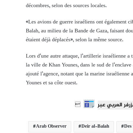
décombres, selon des sources locales.
«Les avions de guerre israéliens ont également c
Balah, au milieu de la Bande de Gaza, faisant dou
étaient déjà déplacés», selon la même source.
Lors d’une autre attaque, l’artillerie israélienne a
la ville de Khan Younes, dans le sud de l’enclav
ajouté l’agence, notant que la marine israélienn
Younes et sa côte ouest.

Arab Observer
Deir al-Balah
Des 