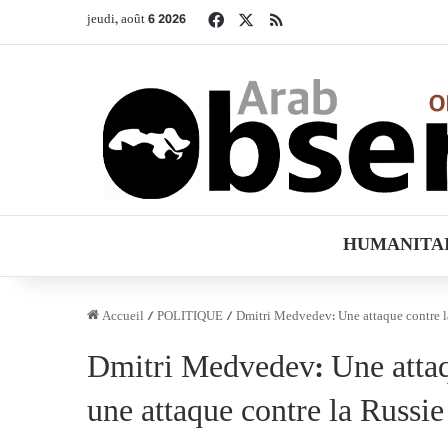
Facebook
X
RSS
jeudi, août 6 2026
HUMANITA
Accueil
/
POLITIQUE
/
Dmitri Medvedev: Une attaque contre la 
Dmitri Medvedev: Une attaqu
une attaque contre la Russie