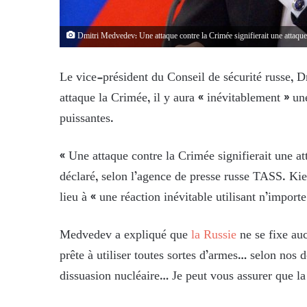
Dmitri Medvedev: Une attaque contre la Crimée signifierait une attaque 
Le vice-président du Conseil de sécurité russe, D
attaque la Crimée, il y aura « inévitablement » une
puissantes.
« Une attaque contre la Crimée signifierait une att
déclaré, selon l’agence de presse russe TASS. Kie
lieu à « une réaction inévitable utilisant n’impor
Medvedev a expliqué que
la Russie
ne se fixe auc
prête à utiliser toutes sortes d’armes… selon nos
dissuasion nucléaire… Je peut vous assurer que la 