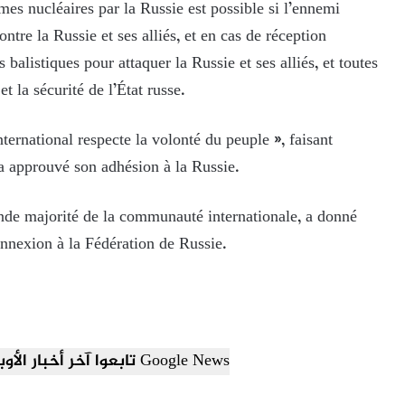
armes nucléaires par la Russie est possible si l’ennemi
ntre la Russie et ses alliés, et en cas de réception
 balistiques pour attaquer la Russie et ses alliés, et toutes
t la sécurité de l’État russe.
ernational respecte la volonté du peuple », faisant
a approuvé son adhésion à la Russie.
ande majorité de la communauté internationale, a donné
annexion à la Fédération de Russie.
تابعوا آخر أخبار الأوبزرفر العربي عبر Google News