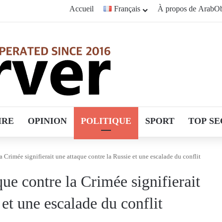
Accueil
Français
À propos de ArabOb
IRE
OPINION
POLITIQUE
SPORT
TOP SE
Crimée signifierait une attaque contre la Russie et une escalade du conflit
e contre la Crimée signifierait
 et une escalade du conflit