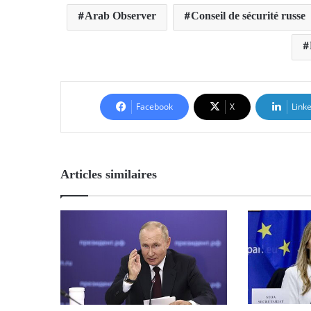
Arab Observer
Conseil de sécurité russe
Facebook
X
Link
Articles similaires