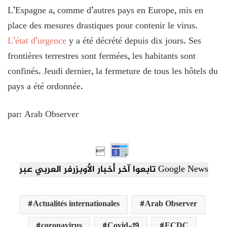
L’Espagne a, comme d’autres pays en Europe, mis en
place des mesures drastiques pour contenir le virus.
L’état d’urgence
y a été décrété depuis dix jours. Ses
frontières terrestres sont fermées, les habitants sont
confinés. Jeudi dernier, la fermeture de tous les hôtels du
pays a été ordonnée.
par: Arab Observer

تابعوا آخر أخبار الأوبزرفر العربي عبر Google News
Actualités internationales
Arab Observer
coronavirus
Covid-19
ECDC