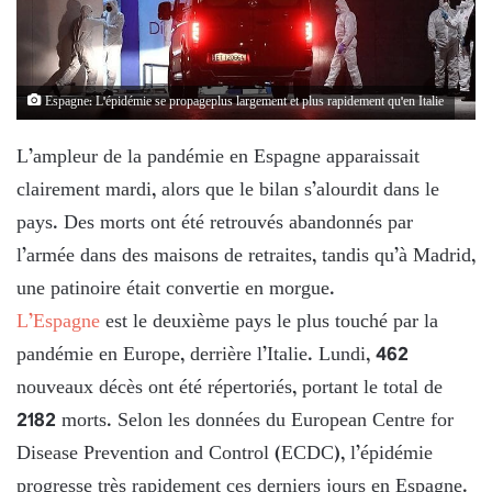
Espagne: L'épidémie se propageplus largement et plus rapidement qu'en Italie
L’ampleur de la pandémie en Espagne apparaissait
clairement mardi, alors que le bilan s’alourdit dans le
pays. Des morts ont été retrouvés abandonnés par
l’armée dans des maisons de retraites, tandis qu’à Madrid,
une patinoire était convertie en morgue.
L’Espagne
est le deuxième pays le plus touché par la
pandémie en Europe, derrière l’Italie. Lundi, 462
nouveaux décès ont été répertoriés, portant le total de
2182 morts. Selon les données du European Centre for
Disease Prevention and Control (ECDC), l’épidémie
progresse très rapidement ces derniers jours en Espagne.