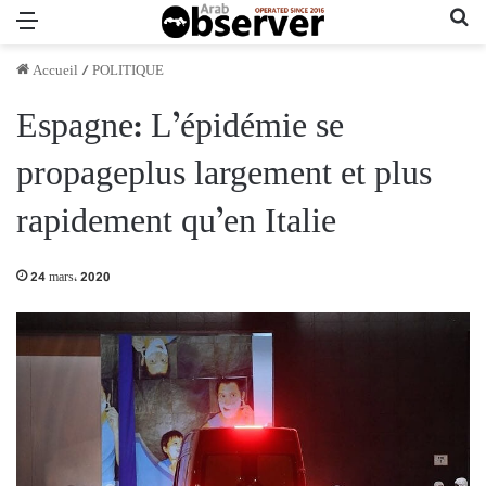
Menu
Re
Accueil
/
POLITIQUE
Espagne: L’épidémie se
propageplus largement et plus
rapidement qu’en Italie
24 mars، 2020