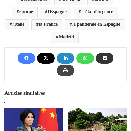
europe
l'Espagne
L'état d'urgence
l'Italie
la France
la pandémie en Espagne
Madrid
Articles similaires