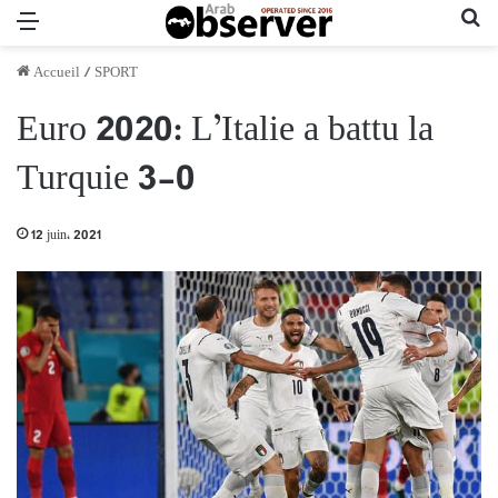
Menu
Re
Accueil
/
SPORT
Euro 2020: L’Italie a battu la
Turquie 3-0
12 juin، 2021