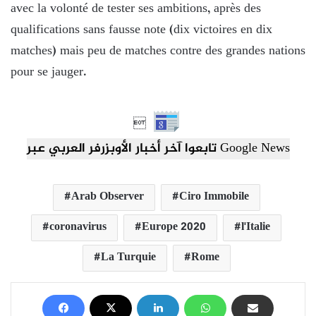
avec la volonté de tester ses ambitions, après des
qualifications sans fausse note (dix victoires en dix
matches) mais peu de matches contre des grandes nations
pour se jauger.

تابعوا آخر أخبار الأوبزرفر العربي عبر Google News
Arab Observer
Ciro Immobile
coronavirus
Europe 2020
l'Italie
La Turquie
Rome