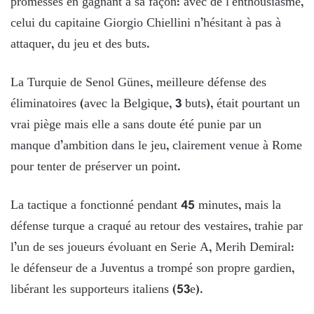
promesses en gagnant à sa façon: avec de l’enthousiasme,
celui du capitaine Giorgio Chiellini n’hésitant à pas à
attaquer, du jeu et des buts.
La Turquie de Senol Günes, meilleure défense des
éliminatoires (avec la Belgique, 3 buts), était pourtant un
vrai piège mais elle a sans doute été punie par un
manque d’ambition dans le jeu, clairement venue à Rome
pour tenter de préserver un point.
La tactique a fonctionné pendant 45 minutes, mais la
défense turque a craqué au retour des vestaires, trahie par
l’un de ses joueurs évoluant en Serie A, Merih Demiral:
le défenseur de a Juventus a trompé son propre gardien,
libérant les supporteurs italiens (53e).