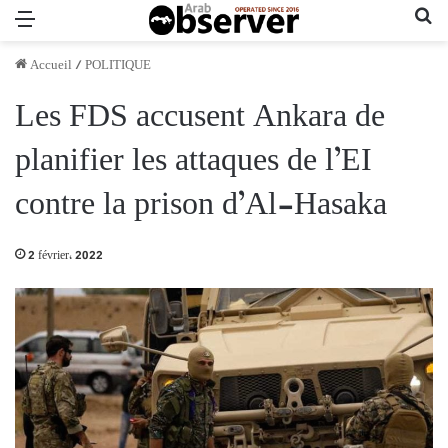
Menu
Re
Accueil
/
POLITIQUE
Les FDS accusent Ankara de
planifier les attaques de l’EI
contre la prison d’Al-Hasaka
2 février، 2022