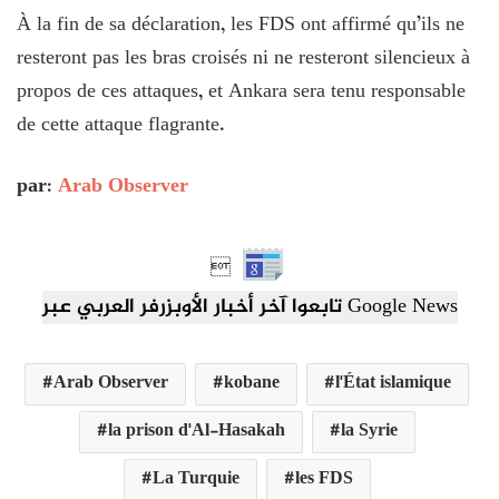
À la fin de sa déclaration, les FDS ont affirmé qu’ils ne
resteront pas les bras croisés ni ne resteront silencieux à
propos de ces attaques, et Ankara sera tenu responsable
de cette attaque flagrante.
par:
Arab Observer

تابعوا آخر أخبار الأوبزرفر العربي عبر Google News
Arab Observer
kobane
l'État islamique
la prison d'Al-Hasakah
la Syrie
La Turquie
les FDS