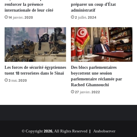
préparer un coup d’État
renforcer la présence
administratif
internationale de leur côté
2 juillet، 2024
14 janvier، 2020
Les forces de sécurité égyptiennes
Des blocs parlementaires
tuent 18 terroristes dans le Sinaï
boycottent une session
parlementaire réclamée par
3 mai، 2020
Rached Ghannouchi
27 janvier، 2022
© Copyright 2026, All Rights Reserved |
Arabobserver