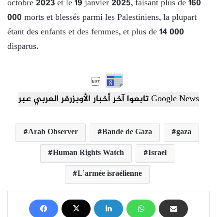
octobre 2023 et le 19 janvier 2025, faisant plus de 160
000 morts et blessés parmi les Palestiniens, la plupart
étant des enfants et des femmes, et plus de 14 000
disparus.

تابعوا آخر أخبار الأوبزرفر العربي عبر Google News
Arab Observer
Bande de Gaza
gaza
Human Rights Watch
Israel
L’armée israélienne