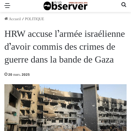
Menu
Re
Accueil
/
POLITIQUE
HRW accuse l’armée israélienne
d’avoir commis des crimes de
guerre dans la bande de Gaza
20 mars، 2025