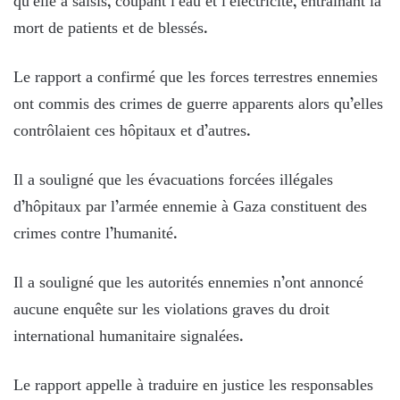
qu’elle a saisis, coupant l’eau et l’électricité, entraînant la
mort de patients et de blessés.
Le rapport a confirmé que les forces terrestres ennemies
ont commis des crimes de guerre apparents alors qu’elles
contrôlaient ces hôpitaux et d’autres.
Il a souligné que les évacuations forcées illégales
d’hôpitaux par l’armée ennemie à Gaza constituent des
crimes contre l’humanité.
Il a souligné que les autorités ennemies n’ont annoncé
aucune enquête sur les violations graves du droit
international humanitaire signalées.
Le rapport appelle à traduire en justice les responsables