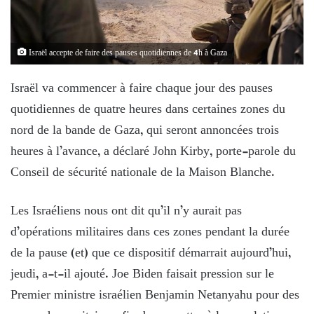
Israël accepte de faire des pauses quotidiennes de 4h à Gaza
Israël va commencer à faire chaque jour des pauses
quotidiennes de quatre heures dans certaines zones du
nord de la bande de Gaza, qui seront annoncées trois
heures à l’avance, a déclaré John Kirby, porte-parole du
Conseil de sécurité nationale de la Maison Blanche.
Les Israéliens nous ont dit qu’il n’y aurait pas
d’opérations militaires dans ces zones pendant la durée
de la pause (et) que ce dispositif démarrait aujourd’hui,
jeudi, a-t-il ajouté. Joe Biden faisait pression sur le
Premier ministre israélien Benjamin Netanyahu pour des