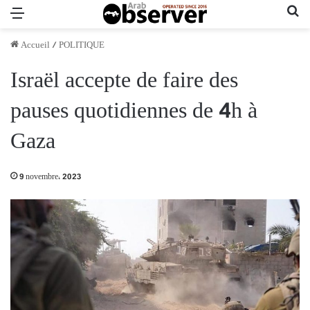
Menu
Re
Accueil
/
POLITIQUE
Israël accepte de faire des
pauses quotidiennes de 4h à
Gaza
9 novembre، 2023