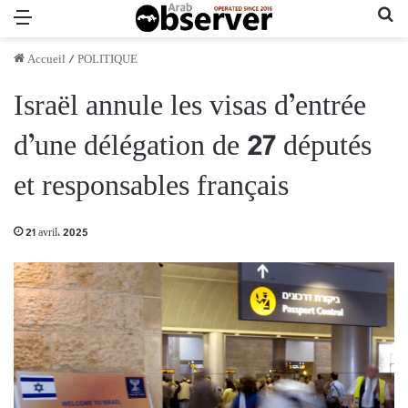
Menu
Re
Accueil
/
POLITIQUE
Israël annule les visas d’entrée
d’une délégation de 27 députés
et responsables français
21 avril، 2025