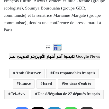
François Ruffin, Alexis Corbière et Julie Ozenne (groupe
écologiste), Soumya Bourouaha (groupe GDR,
communiste) et la sénatrice Marianne Margaté (groupe
communiste), tiendra une conférence de presse mardi à
Paris.

تابعوا آخر أخبار الأوبزرفر العربي عبر Google News
Arab Observer
Des responsables français
France
Israel
les visas d'entrée
Tel-Aviv
Une délégation de 27 députés français