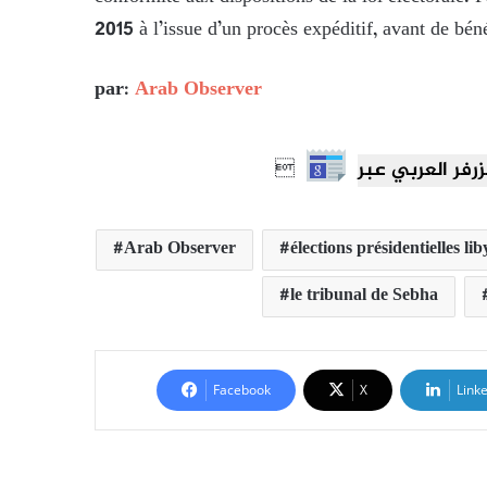
2015 à l’issue d’un procès expéditif, avant de bén
par:
Arab Observer

Arab Observer
élections présidentielles li
le tribunal de Sebha
Facebook
X
Link