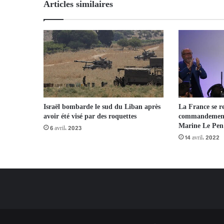
Articles similaires
Israël bombarde le sud du Liban après
La France se r
avoir été visé par des roquettes
commandement 
Marine Le Pen 
6 avril، 2023
14 avril، 2022