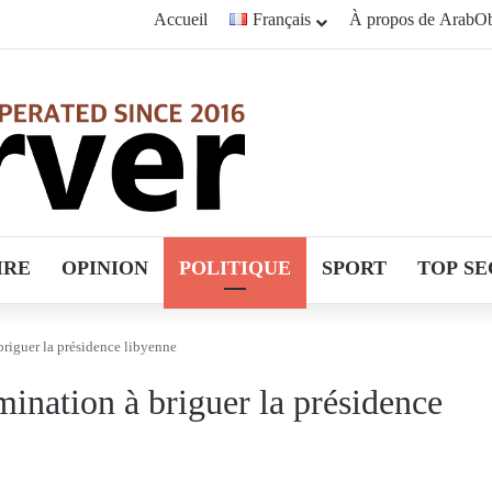
Accueil
Français
À propos de ArabOb
IRE
OPINION
POLITIQUE
SPORT
TOP SE
briguer la présidence libyenne
mination à briguer la présidence