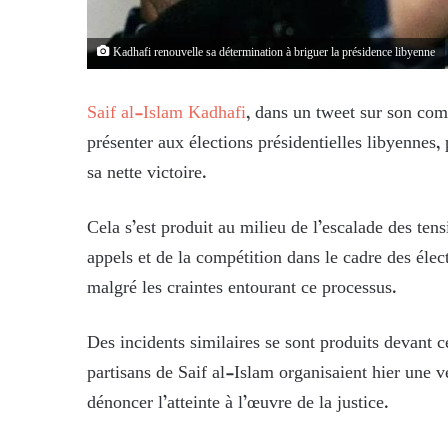
Kadhafi renouvelle sa détermination à briguer la présidence libyenne
Saif al-Islam Kadhafi
, dans un tweet sur son comp
présenter aux élections présidentielles libyennes,
sa nette victoire.
Cela s’est produit au milieu de l’escalade des tens
appels et de la compétition dans le cadre des élec
malgré les craintes entourant ce processus.
Des incidents similaires se sont produits devant c
partisans de Saif al-Islam organisaient hier une 
dénoncer l’atteinte à l’œuvre de la justice.