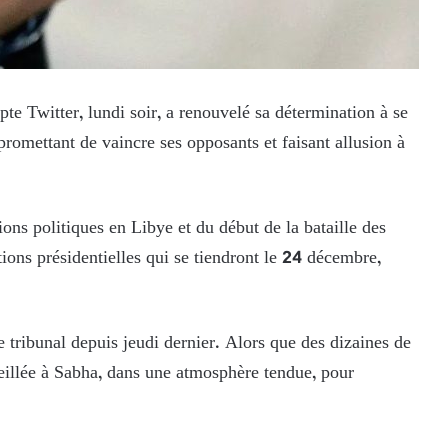
te Twitter, lundi soir, a renouvelé sa détermination à se
 promettant de vaincre ses opposants et faisant allusion à
ions politiques en Libye et du début de la bataille des
tions présidentielles qui se tiendront le 24 décembre,
e tribunal depuis jeudi dernier. Alors que des dizaines de
veillée à Sabha, dans une atmosphère tendue, pour