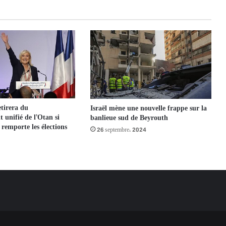
etirera du
Israël mène une nouvelle frappe sur la
unifié de l’Otan si
banlieue sud de Beyrouth
remporte les élections
26 septembre، 2024