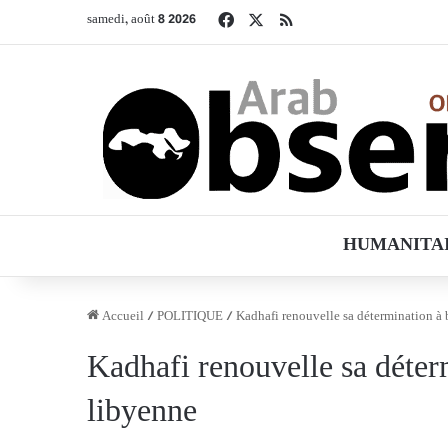
Facebook
X
RSS
samedi, août 8 2026
HUMANITA
Accueil
/
POLITIQUE
/
Kadhafi renouvelle sa détermination à 
Kadhafi renouvelle sa déter
libyenne