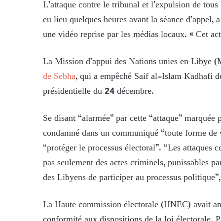
L’attaque contre le tribunal et l’expulsion de to
eu lieu quelques heures avant la séance d’appel, 
une vidéo reprise par les médias locaux. « Cet acte
La Mission d’appui des Nations unies en Libye (
de Sebha
, qui a empêché Saif al-Islam Kadhafi de 
présidentielle du 24 décembre.
Se disant “alarmée” par cette “attaque” marquée p
condamné dans un communiqué “toute forme de viol
“protéger le processus électoral”. “Les attaques co
pas seulement des actes criminels, punissables par
des Libyens de participer au processus politique”,
La Haute commission électorale (HNEC) avait an
conformité aux dispositions de la loi électorale