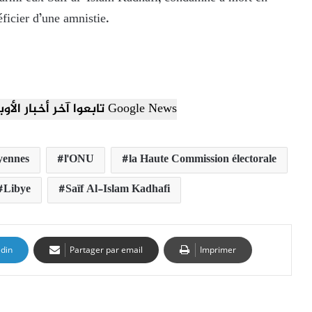
éficier d’une amnistie.
تابعوا آخر أخبار الأوبزرفر العربي عبر Google News
byennes
l'ONU
la Haute Commission électorale
Libye
Saïf Al-Islam Kadhafi
edin
Partager par email
Imprimer